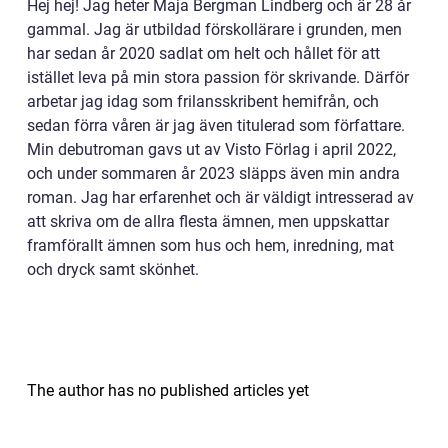
Hej hej! Jag heter Maja Bergman Lindberg och är 28 år
gammal. Jag är utbildad förskollärare i grunden, men
har sedan år 2020 sadlat om helt och hållet för att
istället leva på min stora passion för skrivande. Därför
arbetar jag idag som frilansskribent hemifrån, och
sedan förra våren är jag även titulerad som författare.
Min debutroman gavs ut av Visto Förlag i april 2022,
och under sommaren år 2023 släpps även min andra
roman. Jag har erfarenhet och är väldigt intresserad av
att skriva om de allra flesta ämnen, men uppskattar
framförallt ämnen som hus och hem, inredning, mat
och dryck samt skönhet.
The author has no published articles yet