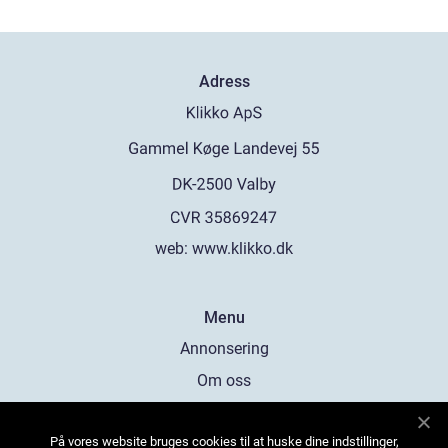
Adress
web:
www.klikko.dk
Menu
Annonsering
Om oss
Cookies
På vores website bruges cookies til at huske dine indstillinger,
Kontakta oss