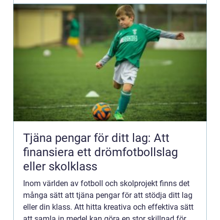
Tjäna pengar för ditt lag: Att
finansiera ett drömfotbollslag
eller skolklass
Inom världen av fotboll och skolprojekt finns det
många sätt att tjäna pengar för att stödja ditt lag
eller din klass. Att hitta kreativa och effektiva sätt
att samla in medel kan göra en stor skillnad för