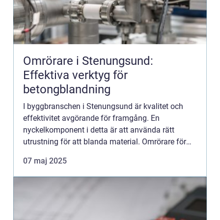
Omrörare i Stenungsund:
Effektiva verktyg för
betongblandning
I byggbranschen i Stenungsund är kvalitet och
effektivitet avgörande för framgång. En
nyckelkomponent i detta är att använda rätt
utrustning för att blanda material. Omrörare för
betong spelar en cen...
07 maj 2025