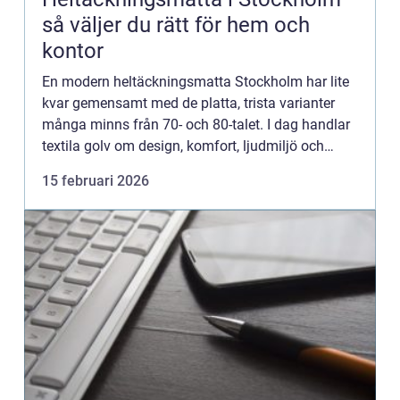
så väljer du rätt för hem och
kontor
En modern heltäckningsmatta Stockholm har lite
kvar gemensamt med de platta, trista varianter
många minns från 70- och 80-talet. I dag handlar
textila golv om design, komfort, ljudmiljö och
hållbarhet. För den som bor...
15 februari 2026