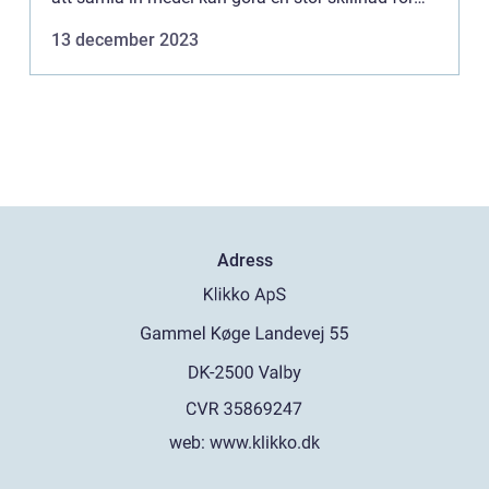
lagets eller klassens framgång. I den här ar...
13 december 2023
Adress
web:
www.klikko.dk