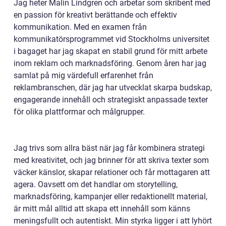
Jag heter Malin Lindgren och arbetar som skribent med
en passion för kreativt berättande och effektiv
kommunikation. Med en examen från
kommunikatörsprogrammet vid Stockholms universitet
i bagaget har jag skapat en stabil grund för mitt arbete
inom reklam och marknadsföring. Genom åren har jag
samlat på mig värdefull erfarenhet från
reklambranschen, där jag har utvecklat skarpa budskap,
engagerande innehåll och strategiskt anpassade texter
för olika plattformar och målgrupper.
Jag trivs som allra bäst när jag får kombinera strategi
med kreativitet, och jag brinner för att skriva texter som
väcker känslor, skapar relationer och får mottagaren att
agera. Oavsett om det handlar om storytelling,
marknadsföring, kampanjer eller redaktionellt material,
är mitt mål alltid att skapa ett innehåll som känns
meningsfullt och autentiskt. Min styrka ligger i att lyhört