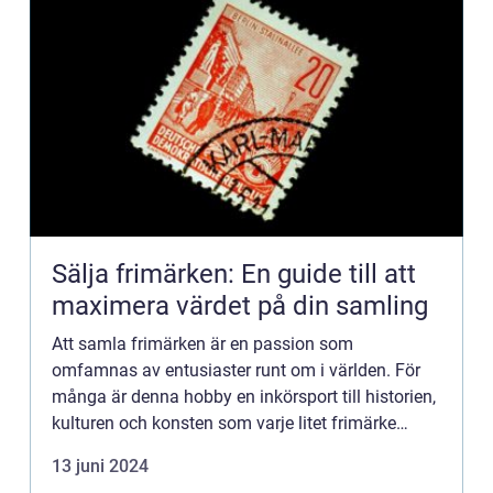
Sälja frimärken: En guide till att
maximera värdet på din samling
Att samla frimärken är en passion som
omfamnas av entusiaster runt om i världen. För
många är denna hobby en inkörsport till historien,
kulturen och konsten som varje litet frimärke
rymmer. Men det kommer en t...
13 juni 2024