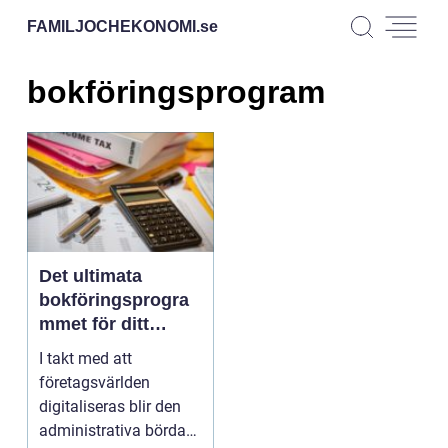
FAMILJOCHEKONOMI.
se
bokföringsprogram
Det ultimata
bokföringsprogra
mmet för ditt
företag
I takt med att
företagsvärlden
digitaliseras blir den
administrativa bördan