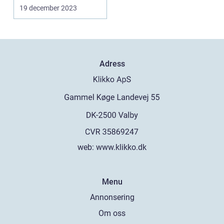
allt mer ...
19 december 2023
Adress
web:
www.klikko.dk
Menu
Annonsering
Om oss