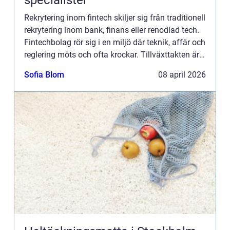
specialister
Rekrytering inom fintech skiljer sig från traditionell
rekrytering inom bank, finans eller renodlad tech.
Fintechbolag rör sig i en miljö där teknik, affär och
reglering möts och ofta krockar. Tillväxttakten är
hög, regelverken skärps och konkurrense...
Sofia Blom
08 april 2026