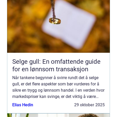
Selge gull: En omfattende guide
for en lønnsom transaksjon
Når tankene begynner å svirre rundt det å selge
gull, er det flere aspekter som bør vurderes for å
sikre en trygg og lønnsom handel. I en verden hvor
markedspriser kan svinge, er det viktig å være
inf...
Elias Hedin
29 oktober 2025