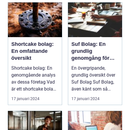
Shortcake bolag:
Suf Bolag: En
En omfattande
grundlig
översikt
genomgång för
privatpersoner
Shortcake bolag: En
En övergripande,
genomgående analys
grundlig översikt över
av dessa företag Vad
Suf Bolag Suf Bolag,
är ett shortcake bolag?
även känt som så
...
kallade "Societies wi...
17 januari 2024
17 januari 2024