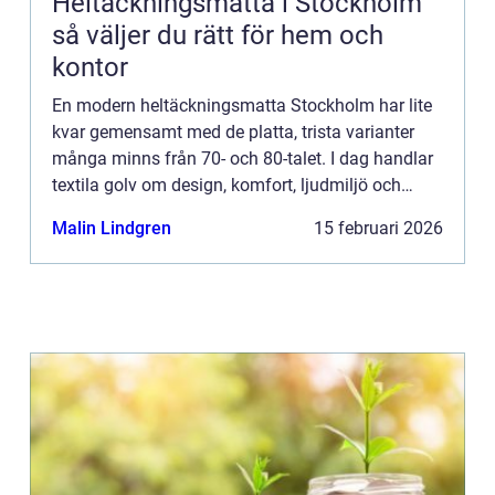
Heltäckningsmatta i Stockholm
så väljer du rätt för hem och
kontor
En modern heltäckningsmatta Stockholm har lite
kvar gemensamt med de platta, trista varianter
många minns från 70- och 80-talet. I dag handlar
textila golv om design, komfort, ljudmiljö och
hållbarhet. För den som bor...
Malin Lindgren
15 februari 2026