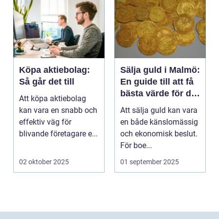
Köpa aktiebolag:
Sälja guld i Malmö:
Så går det till
En guide till att få
bästa värde för ditt
Att köpa aktiebolag
guld
kan vara en snabb och
Att sälja guld kan vara
effektiv väg för
en både känslomässig
blivande företagare e...
och ekonomisk beslut.
För boe...
02 oktober 2025
01 september 2025