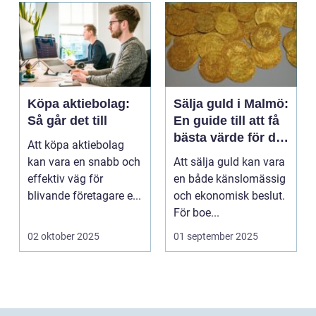
Köpa aktiebolag:
Sälja guld i Malmö:
Så går det till
En guide till att få
bästa värde för ditt
Att köpa aktiebolag
guld
kan vara en snabb och
Att sälja guld kan vara
effektiv väg för
en både känslomässig
blivande företagare e...
och ekonomisk beslut.
För boe...
02 oktober 2025
01 september 2025