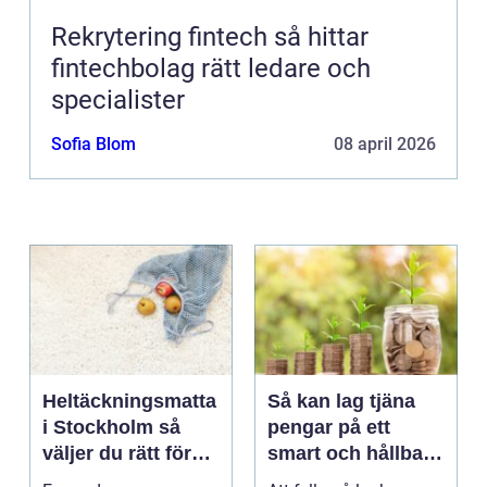
Rekrytering fintech så hittar
fintechbolag rätt ledare och
specialister
Sofia Blom
08 april 2026
Heltäckningsmatta
Så kan lag tjäna
i Stockholm så
pengar på ett
väljer du rätt för
smart och hållbart
hem och kontor
sätt