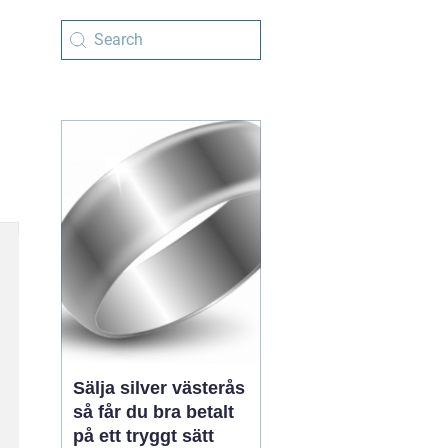
Sälja silver västerås
så får du bra betalt
på ett tryggt sätt