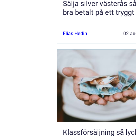
Sälja silver västerås så får du
bra betalt på ett tryggt
Elias Hedin
02 au
Klassförsäljning så lyckas