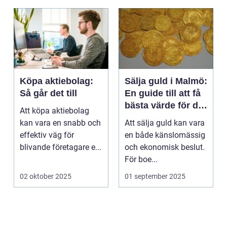
Köpa aktiebolag:
Sälja guld i Malmö:
Så går det till
En guide till att få
bästa värde för ditt
Att köpa aktiebolag
guld
kan vara en snabb och
Att sälja guld kan vara
effektiv väg för
en både känslomässig
blivande företagare e...
och ekonomisk beslut.
För boe...
02 oktober 2025
01 september 2025