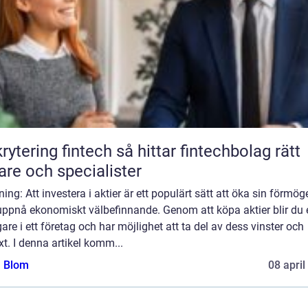
ing fintech så hittar fintechbolag rätt
are och specialister
ning: Att investera i aktier är ett populärt sätt att öka sin förmö
uppnå ekonomiskt välbefinnande. Genom att köpa aktier blir du 
are i ett företag och har möjlighet att ta del av dess vinster och
äxt. I denna artikel komm...
a Blom
08 april