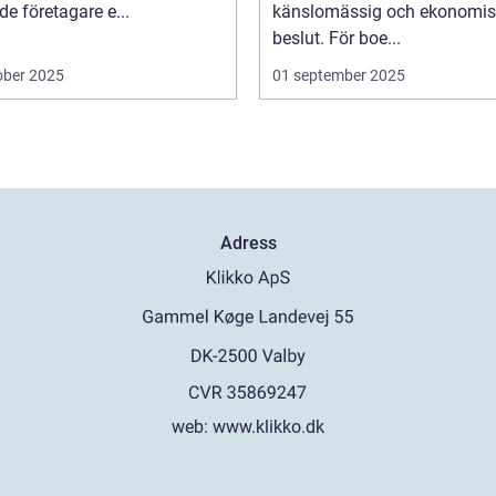
de företagare e...
känslomässig och ekonomis
beslut. För boe...
ober 2025
01 september 2025
Adress
web:
www.klikko.dk