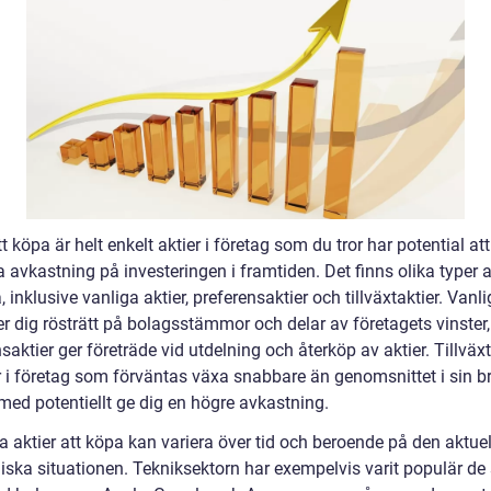
tt köpa är helt enkelt aktier i företag som du tror har potential att
 avkastning på investeringen i framtiden. Det finns olika typer a
, inklusive vanliga aktier, preferensaktier och tillväxtaktier. Vanl
ger dig rösträtt på bolagsstämmor och delar av företagets vinste
saktier ger företräde vid utdelning och återköp av aktier. Tillväxt
er i företag som förväntas växa snabbare än genomsnittet i sin 
med potentiellt ge dig en högre avkastning.
 aktier att köpa kan variera över tid och beroende på den aktuel
ska situationen. Tekniksektorn har exempelvis varit populär de