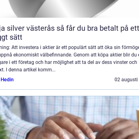
lver västerås så får du bra betalt på ett
ggt sätt
ning: Att investera i aktier är ett populärt sätt att öka sin förmö
uppnå ekonomiskt välbefinnande. Genom att köpa aktier blir du 
are i ett företag och har möjlighet att ta del av dess vinster och
äxt. I denna artikel komm...
s Hedin
02 augusti