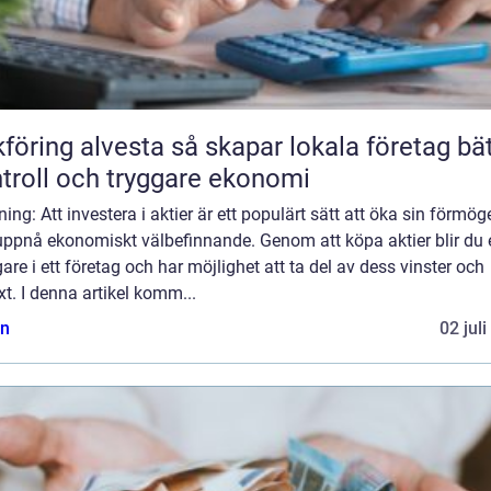
 alvesta så skapar lokala företag bättre
troll och tryggare ekonomi
ning: Att investera i aktier är ett populärt sätt att öka sin förmö
uppnå ekonomiskt välbefinnande. Genom att köpa aktier blir du 
are i ett företag och har möjlighet att ta del av dess vinster och
äxt. I denna artikel komm...
n
02 jul