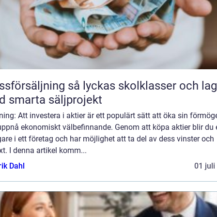
äljning så lyckas skolklasser och lag
 smarta säljprojekt
ning: Att investera i aktier är ett populärt sätt att öka sin förmö
uppnå ekonomiskt välbefinnande. Genom att köpa aktier blir du 
are i ett företag och har möjlighet att ta del av dess vinster och
äxt. I denna artikel komm...
rik Dahl
01 jul