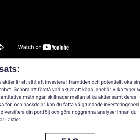
sats:
 aktier är ett sätt att investera i framtiden och potentiellt öka sin
nhet. Genom att förstå vad aktier att köpa innebär, vilka typer 
vantitativa mätningar, skillnader mellan olika aktier samt deras
ska för- och nackdelar, kan du fatta välgrundade investeringsbes
 diversifiera din portfölj och göra noggranna analyser innan du
r i aktier.