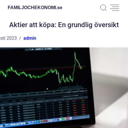
FAMILJOCHEKONOMI.
se
Aktier att köpa: En grundlig översikt
sti 2023
admin