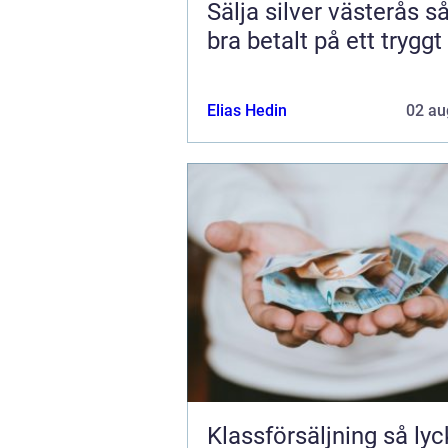
Sälja silver västerås så får du
bra betalt på ett tryggt
Elias Hedin
02 au
Klassförsäljning så lyckas