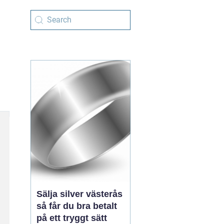
Sälja silver västerås
så får du bra betalt
på ett tryggt sätt