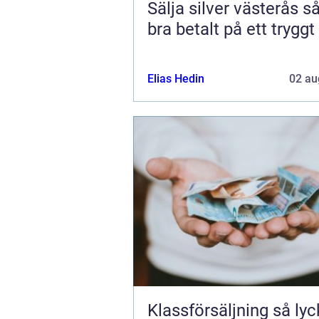
Sälja silver västerås så får du
bra betalt på ett tryggt
Elias Hedin
02 au
Klassförsäljning så lyckas