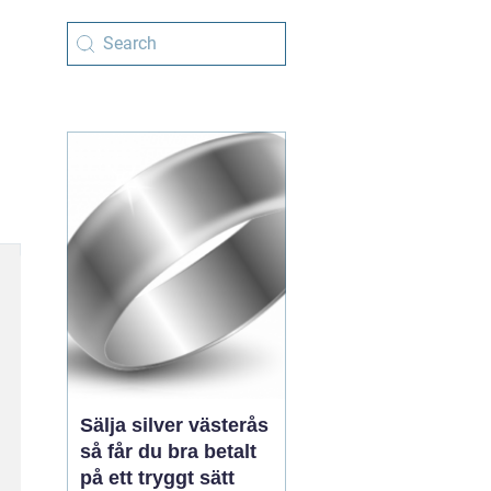
Sälja silver västerås
så får du bra betalt
på ett tryggt sätt