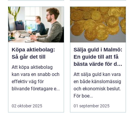
Köpa aktiebolag:
Sälja guld i Malmö:
Så går det till
En guide till att få
bästa värde för ditt
Att köpa aktiebolag
guld
kan vara en snabb och
Att sälja guld kan vara
effektiv väg för
en både känslomässig
blivande företagare e...
och ekonomisk beslut.
För boe...
02 oktober 2025
01 september 2025