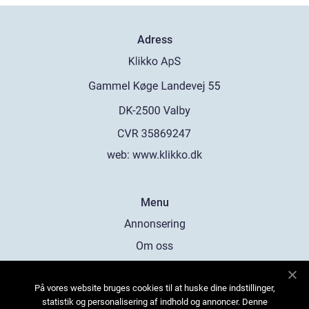
Adress
web:
www.klikko.dk
Menu
Annonsering
Om oss
Cookies
På vores website bruges cookies til at huske dine indstillinger,
Kontakta oss
statistik og personalisering af indhold og annoncer. Denne