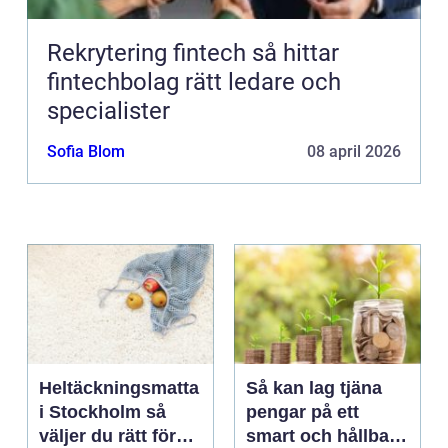
Rekrytering fintech så hittar
fintechbolag rätt ledare och
specialister
Sofia Blom
08 april 2026
Heltäckningsmatta
Så kan lag tjäna
i Stockholm så
pengar på ett
väljer du rätt för
smart och hållbart