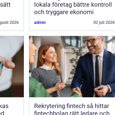
 sätt
lokala företag bättre kontroll
och tryggare ekonomi
gusti 2026
admin
02 juli 2026
Rekrytering fintech så hittar
ed
fintechbolag rätt ledare och