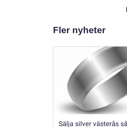
Fler nyheter
Sälja silver västerås så får du