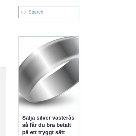
Sälja silver västerås
så får du bra betalt
på ett tryggt sätt