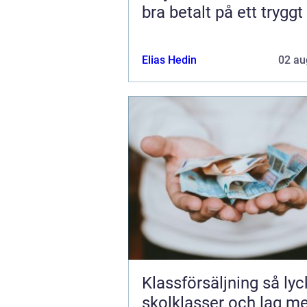
bra betalt på ett tryggt
Elias Hedin
02 au
Klassförsäljning så lyckas
skolklasser och lag m