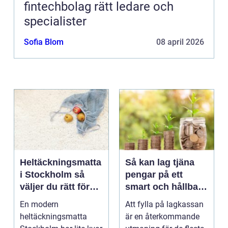
fintechbolag rätt ledare och
specialister
Sofia Blom
08 april 2026
Heltäckningsmatta
Så kan lag tjäna
i Stockholm så
pengar på ett
väljer du rätt för
smart och hållbart
hem och kontor
sätt
En modern
Att fylla på lagkassan
heltäckningsmatta
är en återkommande