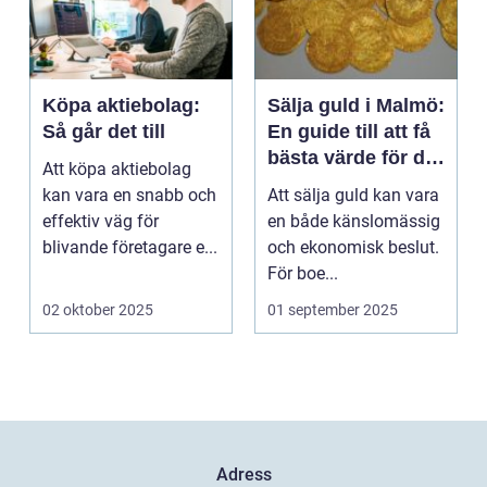
Köpa aktiebolag:
Sälja guld i Malmö:
Så går det till
En guide till att få
bästa värde för ditt
Att köpa aktiebolag
guld
kan vara en snabb och
Att sälja guld kan vara
effektiv väg för
en både känslomässig
blivande företagare e...
och ekonomisk beslut.
För boe...
02 oktober 2025
01 september 2025
Adress