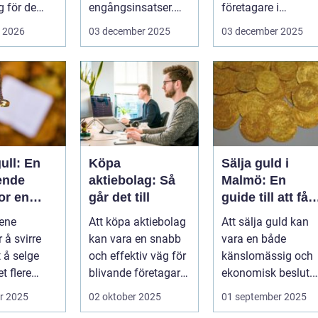
 för de
engångsinsatser.
företagare i
rottslag.
Många ...
G&oum...
i 2026
03 december 2025
03 december 2025
hställ,
ull: En
Köpa
Sälja guld i
ende
aktiebolag: Så
Malmö: En
or en
går det till
guide till att få
om
bästa värde för
ene
Att köpa aktiebolag
Att sälja guld kan
ksjon
ditt guld
 å svirre
kan vara en snabb
vara en både
 å selge
och effektiv väg för
känslomässig och
et flere
blivande företagare
ekonomisk beslut.
 som b&...
e...
För boe...
r 2025
02 oktober 2025
01 september 2025