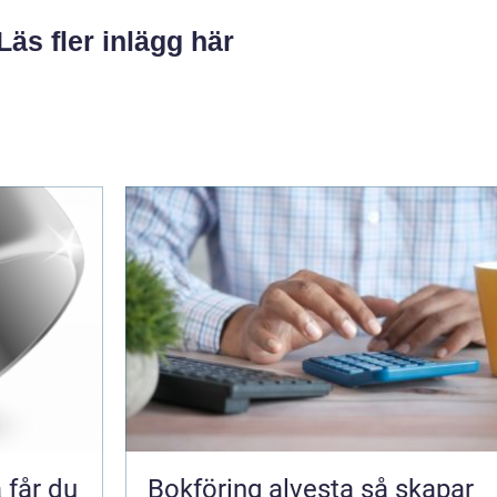
Läs fler inlägg här
Bokföring alvesta så skapar