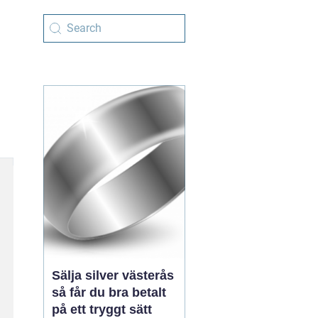
Sälja silver västerås
så får du bra betalt
på ett tryggt sätt