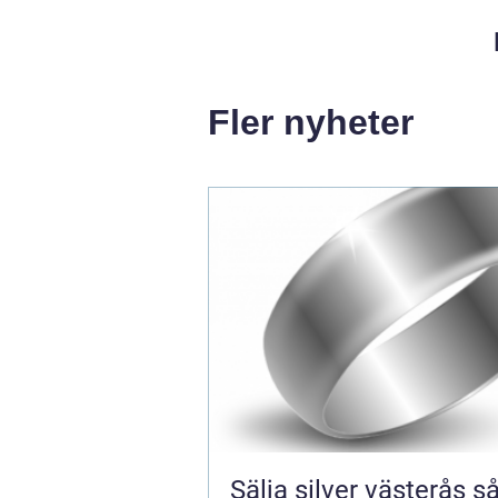
Fler nyheter
Sälja silver västerås så får du