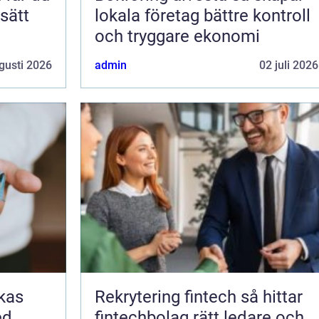
 sätt
lokala företag bättre kontroll
och tryggare ekonomi
gusti 2026
admin
02 juli 2026
Rekrytering fintech så hittar
ed
fintechbolag rätt ledare och