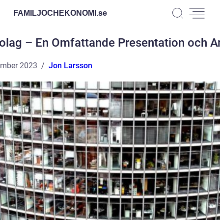
FAMILJOCHEKONOMI.
se
bolag – En Omfattande Presentation och A
ember 2023
Jon Larsson