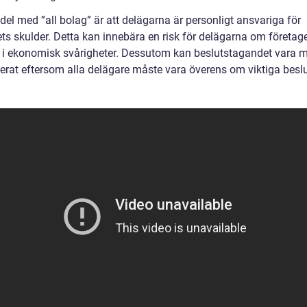
el med ”all bolag” är att delägarna är personligt ansvariga för
ets skulder. Detta kan innebära en risk för delägarna om företag
i ekonomisk svårigheter. Dessutom kan beslutstagandet vara m
erat eftersom alla delägare måste vara överens om viktiga beslu