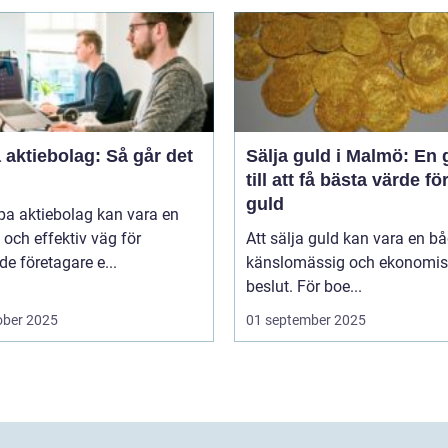
aktiebolag: Så går det
Sälja guld i Malmö: En 
till att få bästa värde för
guld
pa aktiebolag kan vara en
och effektiv väg för
Att sälja guld kan vara en b
de företagare e...
känslomässig och ekonomis
beslut. För boe...
ober 2025
01 september 2025