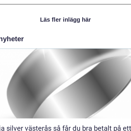
Läs fler inlägg här
 nyheter
lver västerås så får du bra betalt på ett