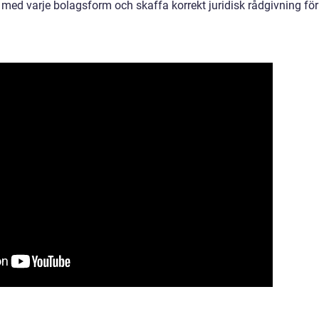
 med varje bolagsform och skaffa korrekt juridisk rådgivning för