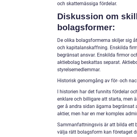
och skattemässiga fördelar.
Diskussion om skil
bolagsformer:
De olika bolagsformerna skiljer sig åt
och kapitalanskaffning. Enskilda fir
begränsat ansvar. Enskilda firmor o
aktiebolag beskattas separat. Aktie
styrelsemedlemmar.
Historisk genomgång av för- och nac
I historien har det funnits fördelar 
enklare och billigare att starta, men 
ger å andra sidan ägarna begränsat 
aktier, men har en mer komplex admin
Sammanfattningsvis är att bilda ett 
välja rätt bolagsform kan företaget dr