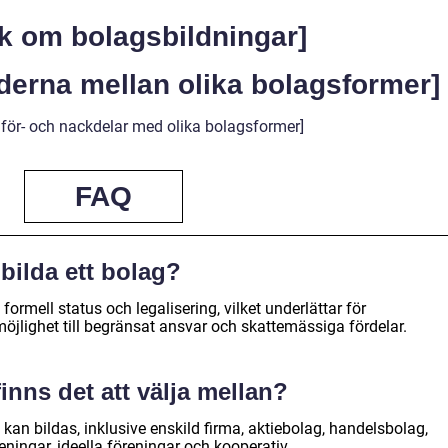
tik om bolagsbildningar]
aderna mellan olika bolagsformer]
för- och nackdelar med olika bolagsformer]
FAQ
 bilda ett bolag?
 formell status och legalisering, vilket underlättar för
öjlighet till begränsat ansvar och skattemässiga fördelar.
finns det att välja mellan?
 kan bildas, inklusive enskild firma, aktiebolag, handelsbolag,
ingar, ideella föreningar och kooperativ.