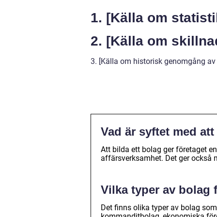
1. [Källa om statis
2. [Källa om skilln
3. [Källa om historisk genomgång av 
Vad är syftet med att
Att bilda ett bolag ger företaget en
affärsverksamhet. Det ger också m
Vilka typer av bolag 
Det finns olika typer av bolag som
kommanditbolag, ekonomiska fören