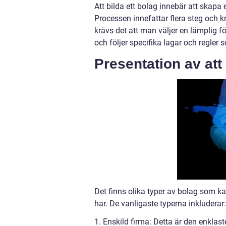
Att bilda ett bolag innebär att skapa 
Processen innefattar flera steg och k
krävs det att man väljer en lämplig f
och följer specifika lagar och regler
Presentation av att
Det finns olika typer av bolag som k
har. De vanligaste typerna inkluderar:
1. Enskild firma: Detta är den enkla