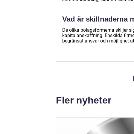
Vad är skillnaderna 
De olika bolagsformerna skiljer sig
kapitalanskaffning. Enskilda firm
begränsat ansvar och möjlighet att
Fler nyheter