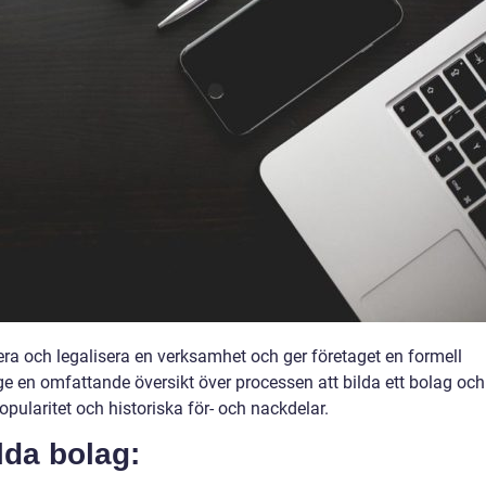
blera och legalisera en verksamhet och ger företaget en formell
 ge en omfattande översikt över processen att bilda ett bolag och
opularitet och historiska för- och nackdelar.
lda bolag: