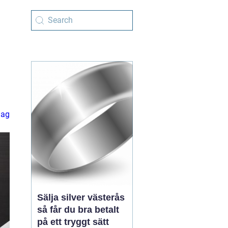
lag
Sälja silver västerås
så får du bra betalt
på ett tryggt sätt