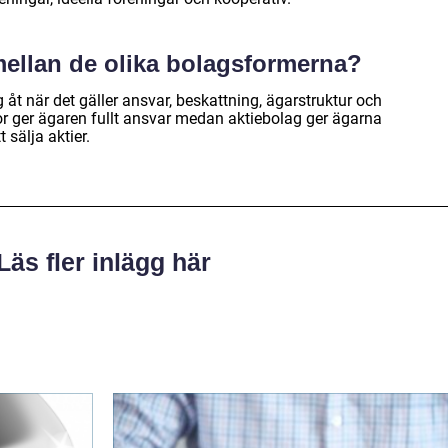
mellan de olika bolagsformerna?
 åt när det gäller ansvar, beskattning, ägarstruktur och
or ger ägaren fullt ansvar medan aktiebolag ger ägarna
 sälja aktier.
Läs fler inlägg här