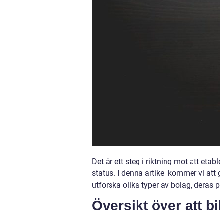
Det är ett steg i riktning mot att eta
status. I denna artikel kommer vi att
utforska olika typer av bolag, deras p
Översikt över att bi