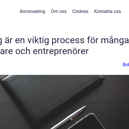
Annonsering
Om oss
Cookies
Kontakta oss
ag är en viktig process för många
gare och entreprenörer
Bo