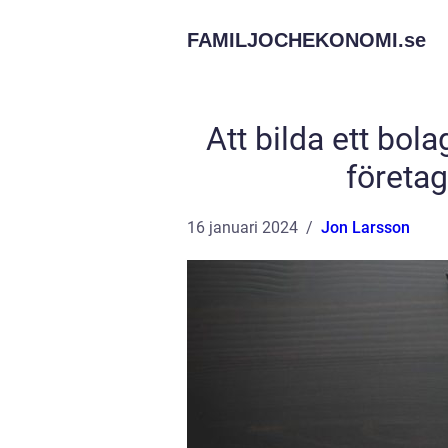
FAMILJOCHEKONOMI.
se
Att bilda ett bol
företa
16 januari 2024
Jon Larsson