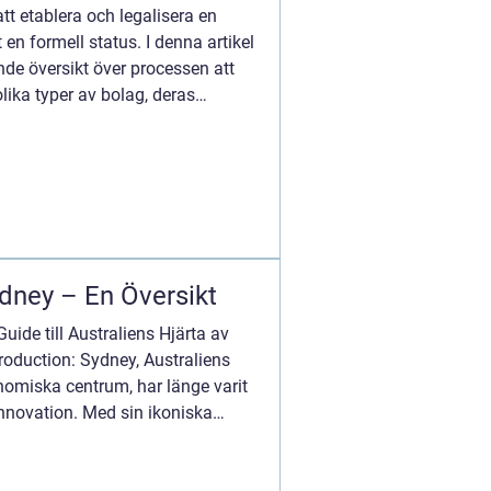
 att etablera och legalisera en
en formell status. I denna artikel
de översikt över processen att
olika typer av bolag, deras
dney – En Översikt
ide till Australiens Hjärta av
roduction: Sydney, Australiens
nomiska centrum, har länge varit
innovation. Med sin ikoniska