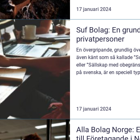
17 januari 2024
Suf Bolag: En grun
privatpersoner
En övergripande, grundlig öv
även känt som så kallade ”Soc
eller ”Sällskap med obegräns
på svenska, är en speciell ty
17 januari 2024
Alla Bolag Norge:
till Företagande i 