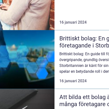
16 januari 2024
Brittiskt bolag: En 
företagande i Storb
Brittiskt bolag: En guide till
övergripande, grundlig översik
Storbritannien är känt för si
spelar en betydande roll i den
16 januari 2024
Att bilda ett bolag 
många företagare 