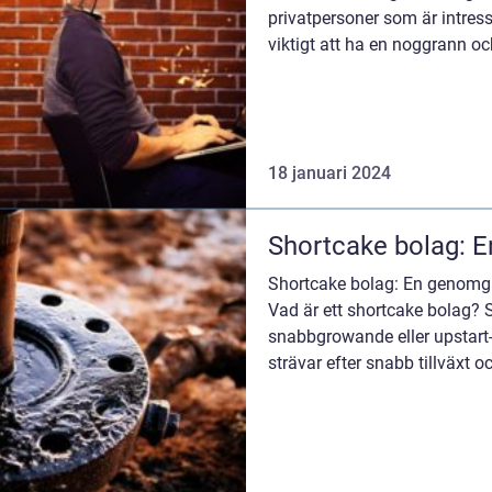
privatpersoner som är intress
viktigt att ha en noggrann oc
...
18 januari 2024
Shortcake bolag: E
Shortcake bolag: En genomg
Vad är ett shortcake bolag?
snabbgrowande eller upstart-
strävar efter snabb tillväxt
Dessa bolag känneteck...