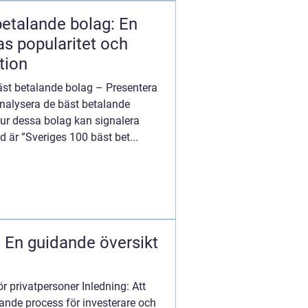
betalande bolag: En
as popularitet och
tion
äst betalande bolag – Presentera
 analysera de bäst betalande
hur dessa bolag kan signalera
 är ”Sveriges 100 bäst bet...
– En guidande översikt
ör privatpersoner Inledning: Att
rande process för investerare och