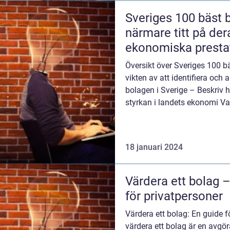
Sveriges 100 bäst 
närmare titt på der
ekonomiska presta
Översikt över Sveriges 100 b
vikten av att identifiera och
bolagen i Sverige – Beskriv 
styrkan i landets ekonomi Vad
18 januari 2024
Värdera ett bolag 
för privatpersoner
Värdera ett bolag: En guide f
värdera ett bolag är en avgö