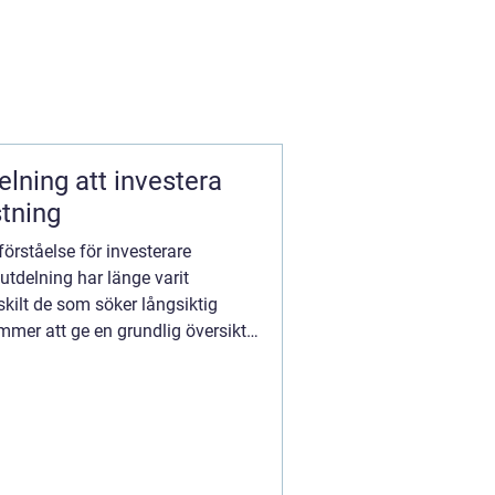
 investera
stning
örståelse för investerare
utdelning har länge varit
rskilt de som söker långsiktig
mmer att ge en grundlig översikt