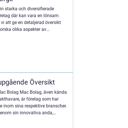
in starka och diversifierade
företag där kan vara en lönsam
vi att ge en detaljerad översikt
forska olika aspekter av
upgående Översikt
Mac Bolag Mac Bolag, även kända
akthavare, är företag som har
e inom sina respektive branscher.
genom sin innovativa anda,