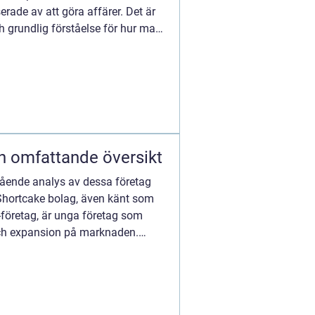
erade av att göra affärer. Det är
h grundlig förståelse för hur man
n omfattande översikt
ående analys av dessa företag
 Shortcake bolag, även känt som
företag, är unga företag som
 och expansion på marknaden.