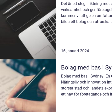
Det är ett steg i riktning mot
verksamhet och ger företaget 
kommer vi att ge en omfattan
bilda ett bolag och utforska 
populari...
16 januari 2024
Bolag med bas i Sy
Bolag med bas i Sydney: En Gu
Näringsliv och Innovation Int
största stad och landets eko
ett nav för företagande och 
skyline, vac...