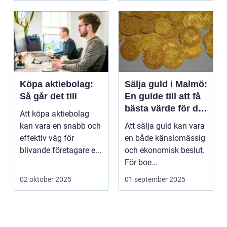
Köpa aktiebolag:
Sälja guld i Malmö:
Så går det till
En guide till att få
bästa värde för ditt
Att köpa aktiebolag
guld
kan vara en snabb och
Att sälja guld kan vara
effektiv väg för
en både känslomässig
blivande företagare e...
och ekonomisk beslut.
För boe...
02 oktober 2025
01 september 2025