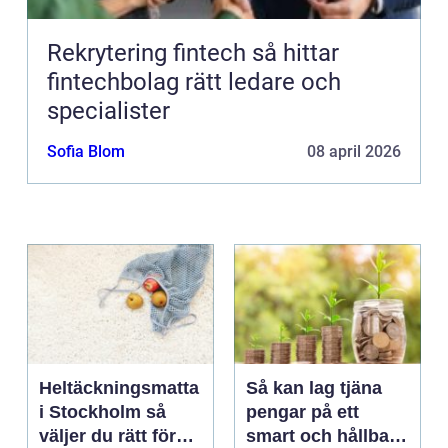
Rekrytering fintech så hittar
fintechbolag rätt ledare och
specialister
Sofia Blom
08 april 2026
Heltäckningsmatta
Så kan lag tjäna
i Stockholm så
pengar på ett
väljer du rätt för
smart och hållbart