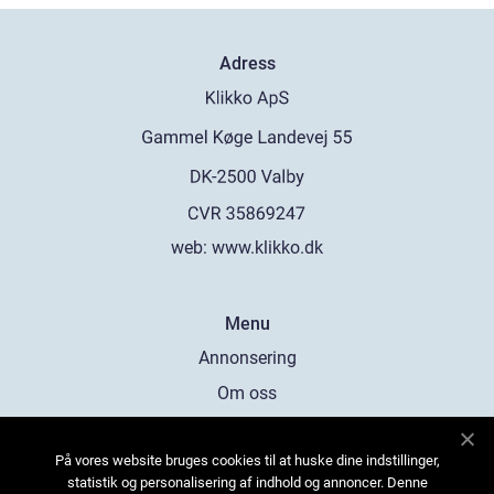
Adress
web:
www.klikko.dk
Menu
Annonsering
Om oss
Cookies
På vores website bruges cookies til at huske dine indstillinger,
Kontakta oss
statistik og personalisering af indhold og annoncer. Denne