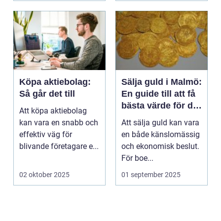
Köpa aktiebolag:
Sälja guld i Malmö:
Så går det till
En guide till att få
bästa värde för ditt
Att köpa aktiebolag
guld
kan vara en snabb och
Att sälja guld kan vara
effektiv väg för
en både känslomässig
blivande företagare e...
och ekonomisk beslut.
För boe...
02 oktober 2025
01 september 2025