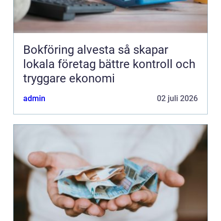
Bokföring alvesta så skapar
lokala företag bättre kontroll och
tryggare ekonomi
admin
02 juli 2026