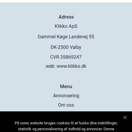
Adress
web:
www.klikko.dk
Menu
Annonsering
Om oss
Cookies
På vores website bruges cookies til at huske dine indstillinger,
Kontakta oss
statistik og personalisering af indhold og annoncer. Denne