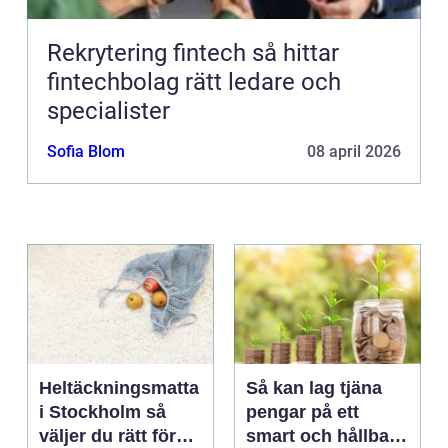
Rekrytering fintech så hittar
fintechbolag rätt ledare och
specialister
Sofia Blom
08 april 2026
Heltäckningsmatta
Så kan lag tjäna
i Stockholm så
pengar på ett
väljer du rätt för
smart och hållbart