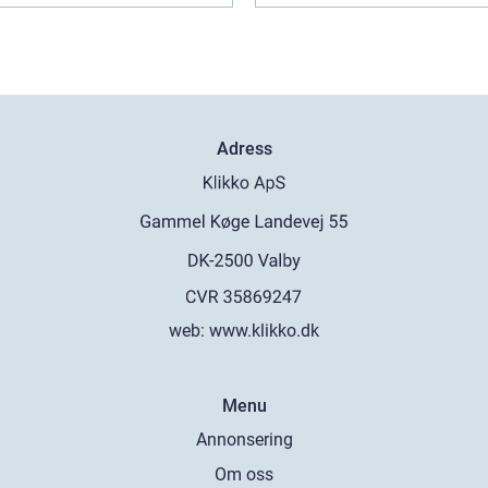
Adress
web:
www.klikko.dk
Menu
Annonsering
Om oss