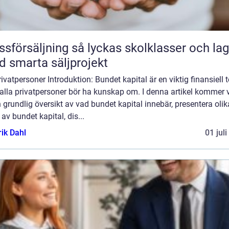
äljning så lyckas skolklasser och lag
 smarta säljprojekt
rivatpersoner Introduktion: Bundet kapital är en viktig finansiell 
lla privatpersoner bör ha kunskap om. I denna artikel kommer v
 grundlig översikt av vad bundet kapital innebär, presentera olik
 av bundet kapital, dis...
rik Dahl
01 jul