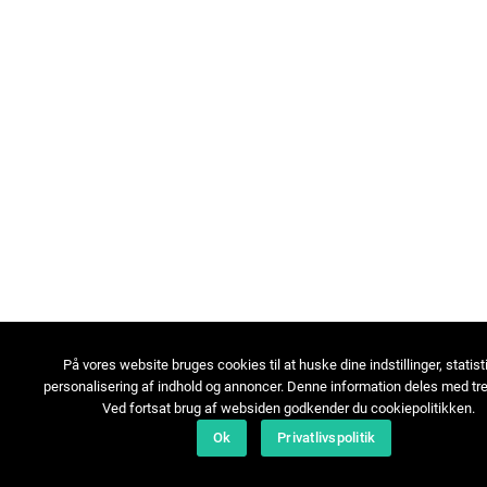
På vores website bruges cookies til at huske dine indstillinger, statist
personalisering af indhold og annoncer. Denne information deles med tre
Ved fortsat brug af websiden godkender du cookiepolitikken.
Ok
Privatlivspolitik