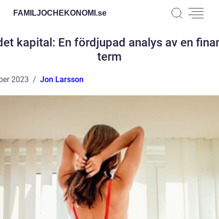
FAMILJOCHEKONOMI.
se
et kapital: En fördjupad analys av en finan
term
ber 2023
Jon Larsson