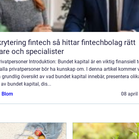
ing fintech så hittar fintechbolag rätt
are och specialister
rivatpersoner Introduktion: Bundet kapital är en viktig finansiell 
lla privatpersoner bör ha kunskap om. I denna artikel kommer v
 grundlig översikt av vad bundet kapital innebär, presentera olik
 av bundet kapital, dis...
a Blom
08 april