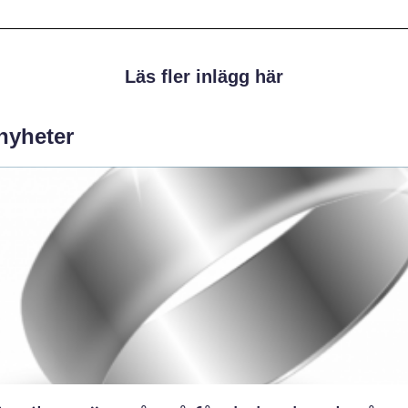
Läs fler inlägg här
 nyheter