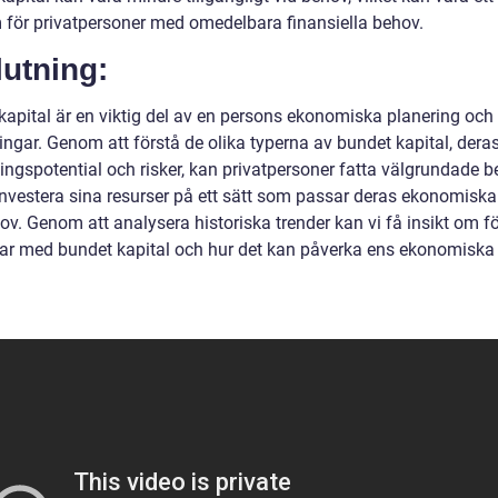
 för privatpersoner med omedelbara finansiella behov.
utning:
kapital är en viktig del av en persons ekonomiska planering och
ingar. Genom att förstå de olika typerna av bundet kapital, dera
ingspotential och risker, kan privatpersoner fatta välgrundade b
investera sina resurser på ett sätt som passar deras ekonomisk
v. Genom att analysera historiska trender kan vi få insikt om fö
ar med bundet kapital och hur det kan påverka ens ekonomiska