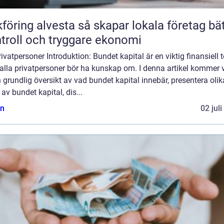
 alvesta så skapar lokala företag bättre
troll och tryggare ekonomi
rivatpersoner Introduktion: Bundet kapital är en viktig finansiell 
lla privatpersoner bör ha kunskap om. I denna artikel kommer v
 grundlig översikt av vad bundet kapital innebär, presentera olik
 av bundet kapital, dis...
n
02 jul