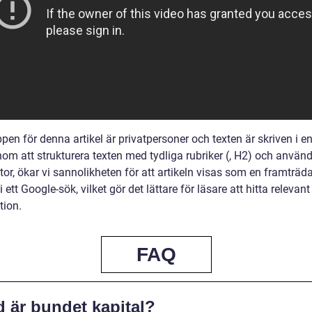
en för denna artikel är privatpersoner och texten är skriven i en
nom att strukturera texten med tydliga rubriker (, H2) och använ
tor, ökar vi sannolikheten för att artikeln visas som en framträ
i ett Google-sök, vilket gör det lättare för läsare att hitta relevant
tion.
FAQ
d är bundet kapital?