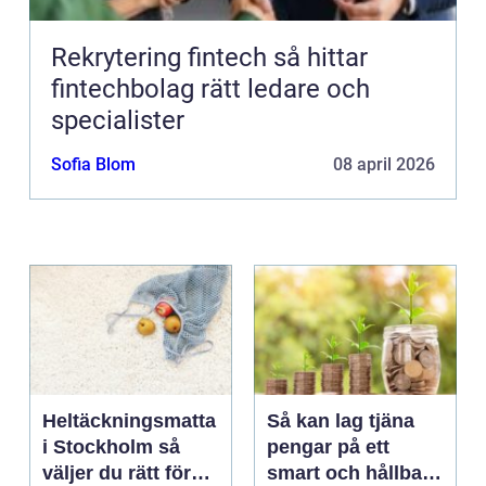
Rekrytering fintech så hittar
fintechbolag rätt ledare och
specialister
Sofia Blom
08 april 2026
Heltäckningsmatta
Så kan lag tjäna
i Stockholm så
pengar på ett
väljer du rätt för
smart och hållbart