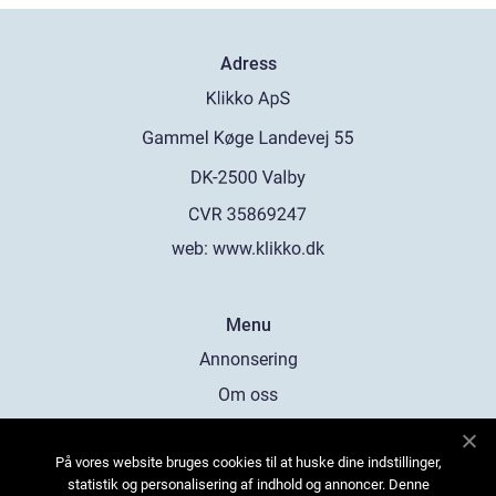
Adress
web:
www.klikko.dk
Menu
Annonsering
Om oss
Cookies
På vores website bruges cookies til at huske dine indstillinger,
Kontakta oss
statistik og personalisering af indhold og annoncer. Denne