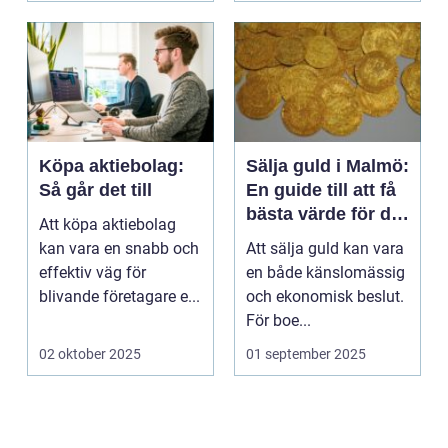
Köpa aktiebolag:
Sälja guld i Malmö:
Så går det till
En guide till att få
bästa värde för ditt
Att köpa aktiebolag
guld
kan vara en snabb och
Att sälja guld kan vara
effektiv väg för
en både känslomässig
blivande företagare e...
och ekonomisk beslut.
För boe...
02 oktober 2025
01 september 2025