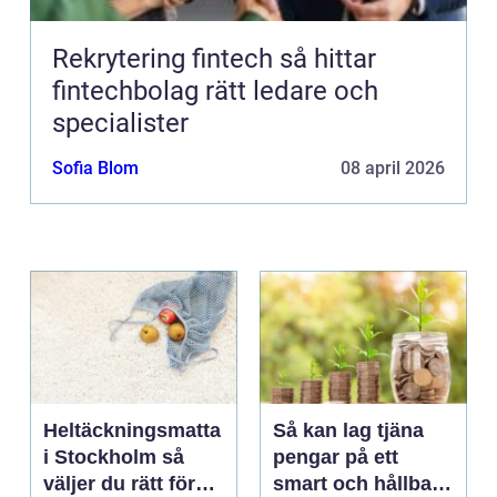
Rekrytering fintech så hittar
fintechbolag rätt ledare och
specialister
Sofia Blom
08 april 2026
Heltäckningsmatta
Så kan lag tjäna
i Stockholm så
pengar på ett
väljer du rätt för
smart och hållbart