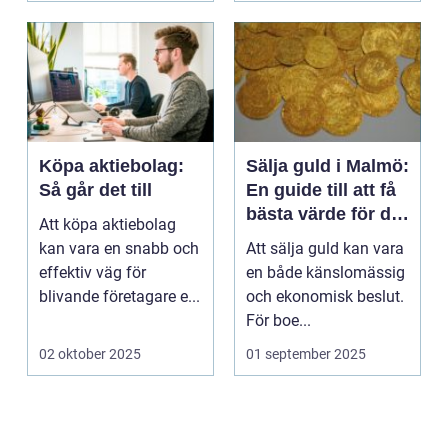
Köpa aktiebolag:
Sälja guld i Malmö:
Så går det till
En guide till att få
bästa värde för ditt
Att köpa aktiebolag
guld
kan vara en snabb och
Att sälja guld kan vara
effektiv väg för
en både känslomässig
blivande företagare e...
och ekonomisk beslut.
För boe...
02 oktober 2025
01 september 2025