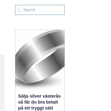
Sälja silver västerås
så får du bra betalt
på ett tryggt sätt