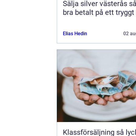
Sälja silver västerås så får du
bra betalt på ett tryggt
Elias Hedin
02 au
Klassförsäljning så lyckas