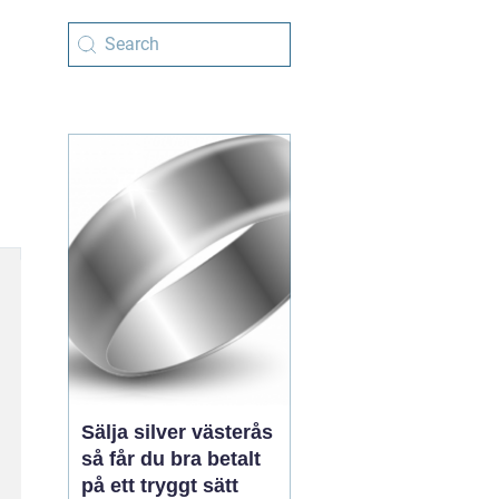
Sälja silver västerås
så får du bra betalt
på ett tryggt sätt