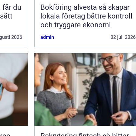
Bokföring alvesta så skapar
 sätt
lokala företag bättre kontroll
och tryggare ekonomi
gusti 2026
admin
02 juli 2026
Rekrytering fintech så hittar