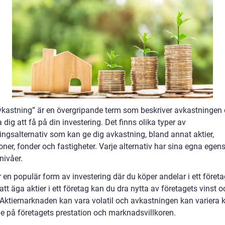
avkastning” är en övergripande term som beskriver avkastningen
 dig att få på din investering. Det finns olika typer av
ingsalternativ som kan ge dig avkastning, bland annat aktier,
oner, fonder och fastigheter. Varje alternativ har sina egna egen
nivåer.
r en populär form av investering där du köper andelar i ett företa
t äga aktier i ett företag kan du dra nytta av företagets vinst o
. Aktiemarknaden kan vara volatil och avkastningen kan variera k
e på företagets prestation och marknadsvillkoren.