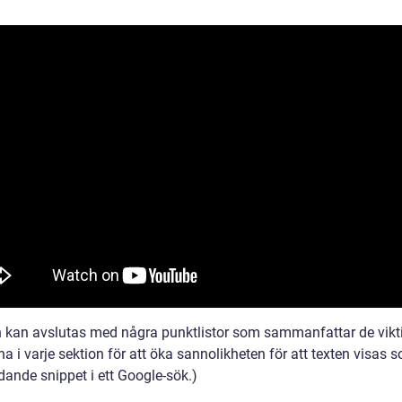
ln kan avslutas med några punktlistor som sammanfattar de vikt
a i varje sektion för att öka sannolikheten för att texten visas 
dande snippet i ett Google-sök.)