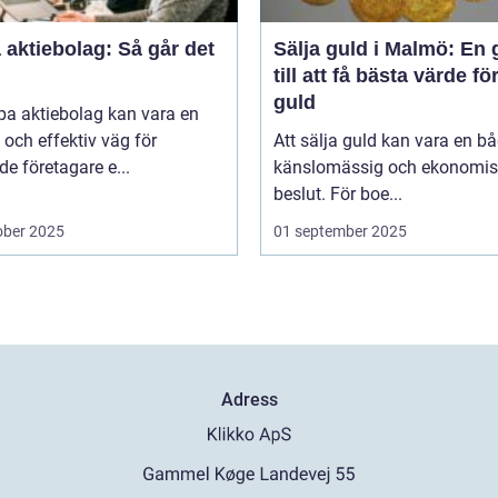
aktiebolag: Så går det
Sälja guld i Malmö: En 
till att få bästa värde för
guld
pa aktiebolag kan vara en
och effektiv väg för
Att sälja guld kan vara en b
de företagare e...
känslomässig och ekonomis
beslut. För boe...
ober 2025
01 september 2025
Adress