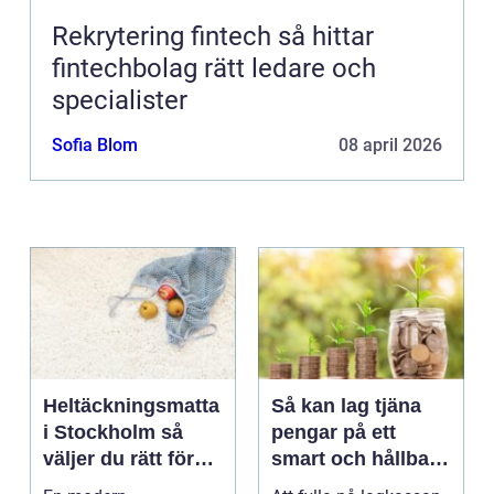
Rekrytering fintech så hittar
fintechbolag rätt ledare och
specialister
Sofia Blom
08 april 2026
Heltäckningsmatta
Så kan lag tjäna
i Stockholm så
pengar på ett
väljer du rätt för
smart och hållbart
hem och kontor
sätt