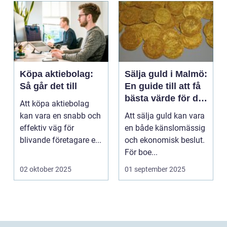
Köpa aktiebolag:
Sälja guld i Malmö:
Så går det till
En guide till att få
bästa värde för ditt
Att köpa aktiebolag
guld
kan vara en snabb och
Att sälja guld kan vara
effektiv väg för
en både känslomässig
blivande företagare e...
och ekonomisk beslut.
För boe...
02 oktober 2025
01 september 2025