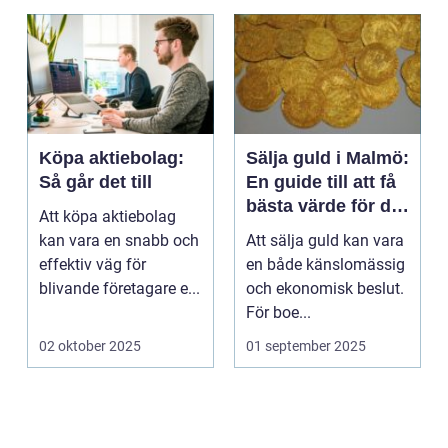
Köpa aktiebolag:
Sälja guld i Malmö:
Så går det till
En guide till att få
bästa värde för ditt
Att köpa aktiebolag
guld
kan vara en snabb och
Att sälja guld kan vara
effektiv väg för
en både känslomässig
blivande företagare e...
och ekonomisk beslut.
För boe...
02 oktober 2025
01 september 2025