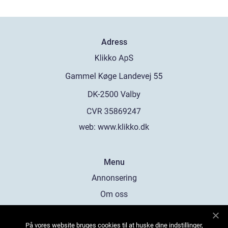
Adress
web:
www.klikko.dk
Menu
Annonsering
Om oss
Cookies
På vores website bruges cookies til at huske dine indstillinger,
Kontakta oss