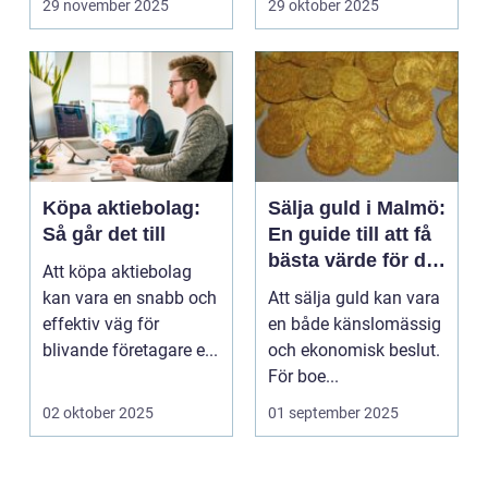
29 november 2025
29 oktober 2025
Köpa aktiebolag:
Sälja guld i Malmö:
Så går det till
En guide till att få
bästa värde för ditt
Att köpa aktiebolag
guld
kan vara en snabb och
Att sälja guld kan vara
effektiv väg för
en både känslomässig
blivande företagare e...
och ekonomisk beslut.
För boe...
02 oktober 2025
01 september 2025