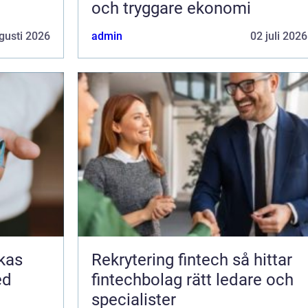
och tryggare ekonomi
gusti 2026
admin
02 juli 2026
Rekrytering fintech så hittar
ed
fintechbolag rätt ledare och
specialister