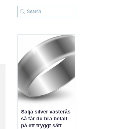
Sälja silver västerås
så får du bra betalt
på ett tryggt sätt