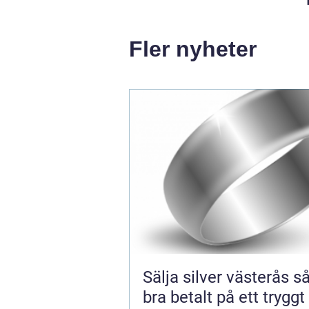
Fler nyheter
Sälja silver västerås så får du
bra betalt på ett tryggt