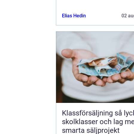
Elias Hedin
02 au
Klassförsäljning så lyckas
skolklasser och lag m
smarta säljprojekt