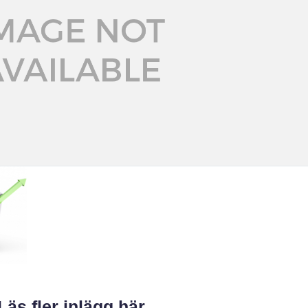
Läs fler inlägg här