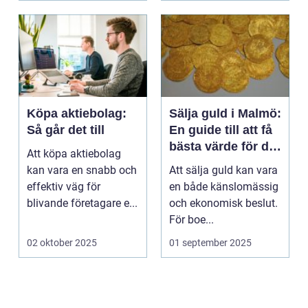
Köpa aktiebolag:
Sälja guld i Malmö:
Så går det till
En guide till att få
bästa värde för ditt
Att köpa aktiebolag
guld
kan vara en snabb och
Att sälja guld kan vara
effektiv väg för
en både känslomässig
blivande företagare e...
och ekonomisk beslut.
För boe...
02 oktober 2025
01 september 2025