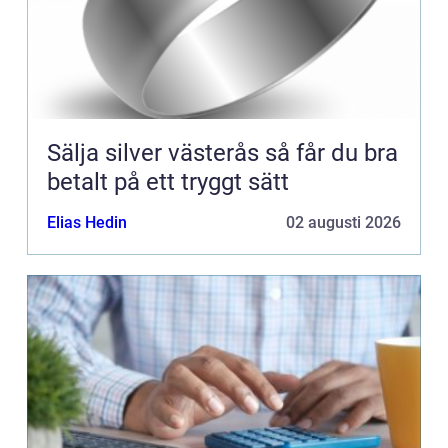
Sälja silver västerås så får du bra
betalt på ett tryggt sätt
Elias Hedin
02 augusti 2026