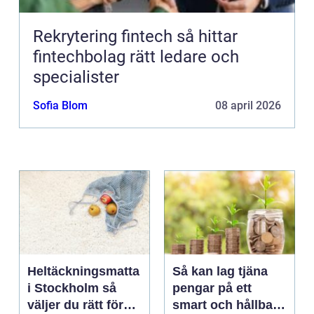
Rekrytering fintech så hittar
fintechbolag rätt ledare och
specialister
Sofia Blom
08 april 2026
Heltäckningsmatta
Så kan lag tjäna
i Stockholm så
pengar på ett
väljer du rätt för
smart och hållbart