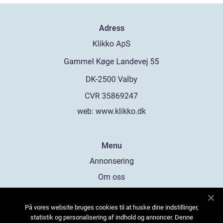
Adress
web:
www.klikko.dk
Menu
Annonsering
Om oss
Cookies
På vores website bruges cookies til at huske dine indstillinger,
Kontakta oss
statistik og personalisering af indhold og annoncer. Denne