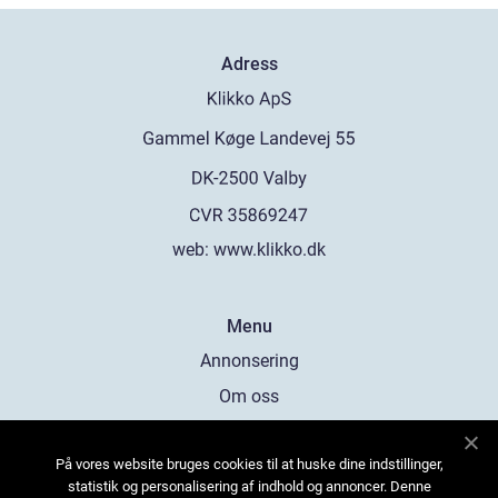
Adress
web:
www.klikko.dk
Menu
Annonsering
Om oss
Cookies
På vores website bruges cookies til at huske dine indstillinger,
Kontakta oss
statistik og personalisering af indhold og annoncer. Denne