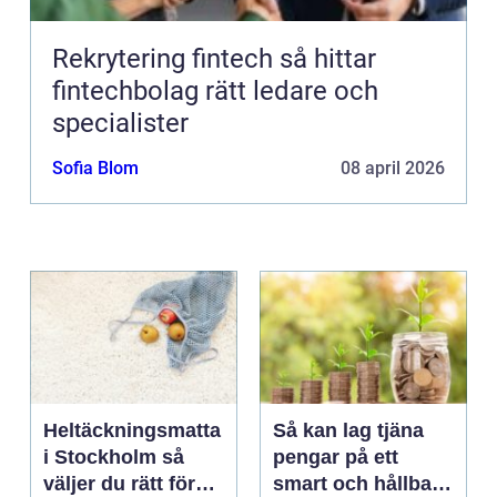
Rekrytering fintech så hittar
fintechbolag rätt ledare och
specialister
Sofia Blom
08 april 2026
Heltäckningsmatta
Så kan lag tjäna
i Stockholm så
pengar på ett
väljer du rätt för
smart och hållbart