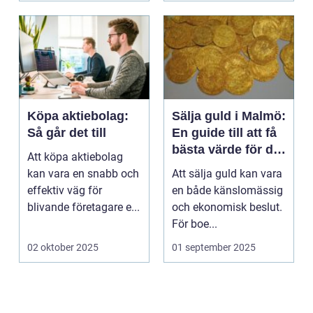
Köpa aktiebolag:
Sälja guld i Malmö:
Så går det till
En guide till att få
bästa värde för ditt
Att köpa aktiebolag
guld
kan vara en snabb och
Att sälja guld kan vara
effektiv väg för
en både känslomässig
blivande företagare e...
och ekonomisk beslut.
För boe...
02 oktober 2025
01 september 2025