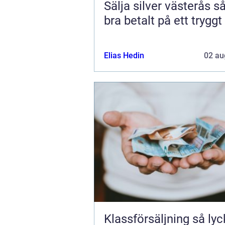
Sälja silver västerås så får du
bra betalt på ett tryggt
Elias Hedin
02 au
Klassförsäljning så lyckas