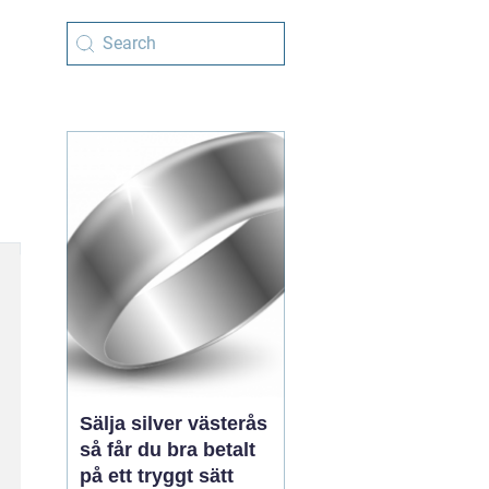
Sälja silver västerås
så får du bra betalt
på ett tryggt sätt