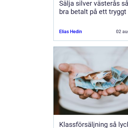
Sälja silver västerås så får du
bra betalt på ett tryggt
Elias Hedin
02 au
Klassförsäljning så lyckas