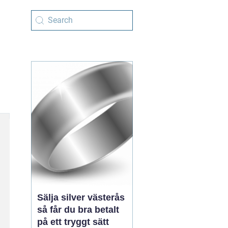
Sälja silver västerås
så får du bra betalt
på ett tryggt sätt