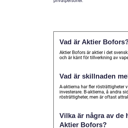
privatpersoner.
Vad är Aktier Bofors
Aktier Bofors är aktier i det sven
och är känt för tillverkning av v
Vad är skillnaden mel
A-aktierna har fler rösträttighete
investerare. B-aktierna, å andra si
rösträttigheter, men är oftast attr
Vilka är några av de
Aktier Bofors?