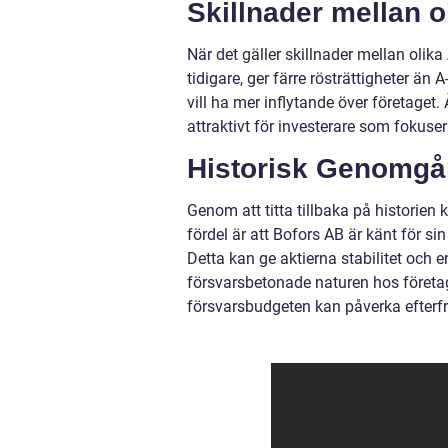
Skillnader mellan o
När det gäller skillnader mellan olik
tidigare, ger färre rösträttigheter än
vill ha mer inflytande över företaget.
attraktivt för investerare som fokuser
Historisk Genomgå
Genom att titta tillbaka på historien 
fördel är att Bofors AB är känt för si
Detta kan ge aktierna stabilitet och 
försvarsbetonade naturen hos företage
försvarsbudgeten kan påverka efterf