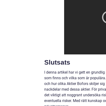
Slutsats
I denna artikel har vi gett en grundlig
som finns och vilka som är populära.
och hur olika Aktier Bofors skiljer sig
nackdelar med dessa aktier. För priva
det viktigt att noggrant undersöka risk
eventuella risker. Med rätt kunskap o