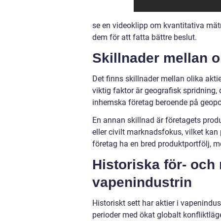
se en videoklipp om kvantitativa mät
dem för att fatta bättre beslut.
Skillnader mellan o
Det finns skillnader mellan olika akt
viktig faktor är geografisk spridning,
inhemska företag beroende på geopoli
En annan skillnad är företagets produ
eller civilt marknadsfokus, vilket ka
företag ha en bred produktportfölj, m
Historiska för- och
vapenindustrin
Historiskt sett har aktier i vapenindu
perioder med ökat globalt konfliktläg