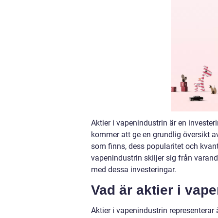
Aktier i vapenindustrin är en investe
kommer att ge en grundlig översikt av 
som finns, dess popularitet och kvant
vapenindustrin skiljer sig från vara
med dessa investeringar.
Vad är aktier i vap
Aktier i vapenindustrin representerar