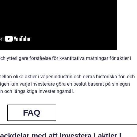
ch ytterligare förståelse för kvantitativa mätningar för aktier i
mellan olika aktier i vapenindustrin och deras historiska för- och
igen kan varje investerare göra en beslut baserat på sin egen
en och långsiktiga investeringsmål.
FAQ
ackdelar med att investera i aktier i