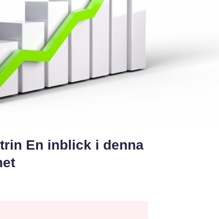
trin En inblick i denna
het