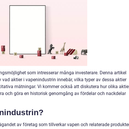
ringsmöjlighet som intresserar många investerare. Denna artikel
vad aktier i vapenindustrin innebär, vilka typer av dessa aktier
itativa mätningar. Vi kommer också att diskutera hur olika aktier
ndra och göra en historisk genomgång av fördelar och nackdelar
enindustrin?
 ägandet av företag som tillverkar vapen och relaterade produkter