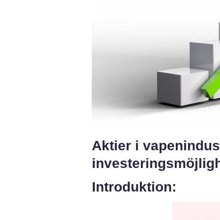
Aktier i vapenindus
investeringsmöjlig
Introduktion: