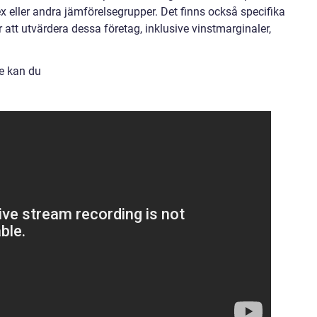
x eller andra jämförelsegrupper. Det finns också specifika
 att utvärdera dessa företag, inklusive vinstmarginaler,
se kan du