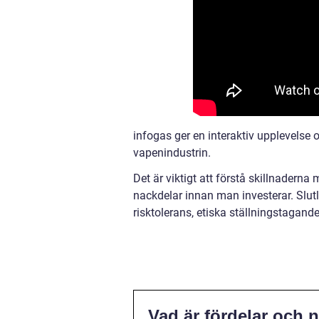
infogas ger en interaktiv upplevelse o
vapenindustrin.
Det är viktigt att förstå skillnaderna 
nackdelar innan man investerar. Slutl
risktolerans, etiska ställningstagand
Vad är fördelar och n