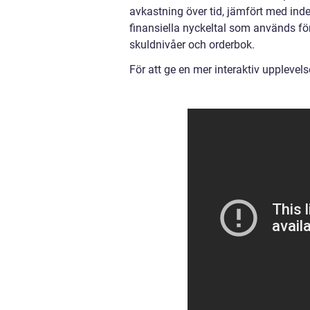
avkastning över tid, jämfört med inde
finansiella nyckeltal som används för
skuldnivåer och orderbok.
För att ge en mer interaktiv upplevel