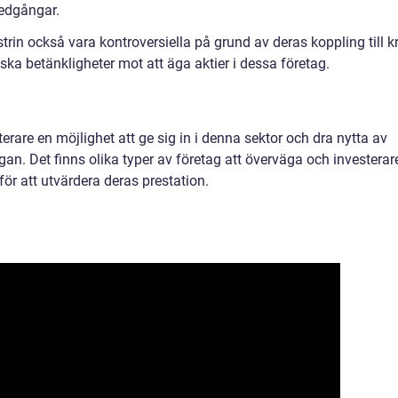
edgångar.
trin också vara kontroversiella på grund av deras koppling till k
iska betänkligheter mot att äga aktier i dessa företag.
terare en möjlighet att ge sig in i denna sektor och dra nytta av
gan. Det finns olika typer av företag att överväga och investerar
ör att utvärdera deras prestation.