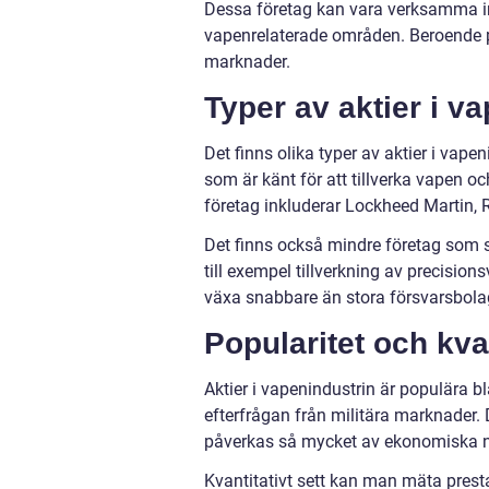
Dessa företag kan vara verksamma i
vapenrelaterade områden. Beroende på 
marknader.
Typer av aktier i v
Det finns olika typer av aktier i vape
som är känt för att tillverka vapen o
företag inkluderar Lockheed Martin
Det finns också mindre företag som s
till exempel tillverkning av precision
växa snabbare än stora försvarsbolag
Popularitet och kva
Aktier i vapenindustrin är populära b
efterfrågan från militära marknader.
påverkas så mycket av ekonomiska 
Kvantitativt sett kan man mäta presta