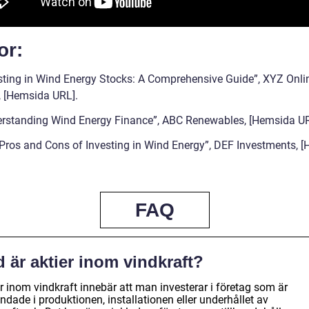
or:
esting in Wind Energy Stocks: A Comprehensive Guide”, XYZ Onli
, [Hemsida URL].
erstanding Wind Energy Finance”, ABC Renewables, [Hemsida UR
 Pros and Cons of Investing in Wind Energy”, DEF Investments, 
FAQ
 är aktier inom vindkraft?
r inom vindkraft innebär att man investerar i företag som är
ndade i produktionen, installationen eller underhållet av