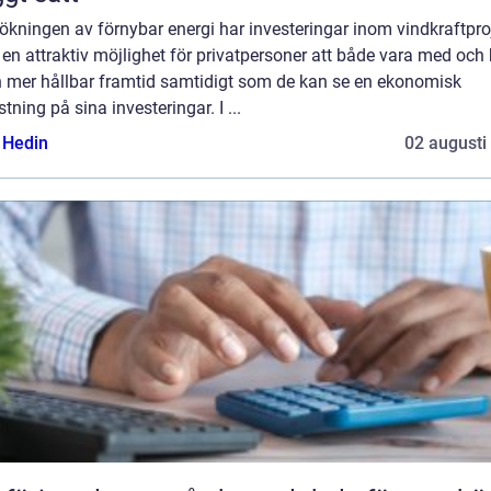
kningen av förnybar energi har investeringar inom vindkraftpro
t en attraktiv möjlighet för privatpersoner att både vara med och 
en mer hållbar framtid samtidigt som de kan se en ekonomisk
tning på sina investeringar. I ...
s Hedin
02 augusti