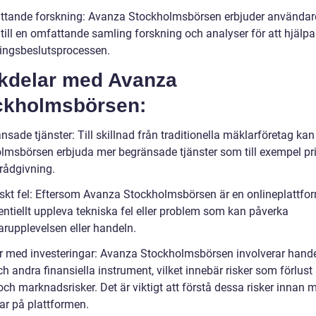
ttande forskning: Avanza Stockholmsbörsen erbjuder användar
 till en omfattande samling forskning och analyser för att hjälpa t
ringsbeslutsprocessen.
kdelar med Avanza
ckholmsbörsen:
nsade tjänster: Till skillnad från traditionella mäklarföretag ka
lmsbörsen erbjuda mer begränsade tjänster som till exempel pr
 rådgivning.
iskt fel: Eftersom Avanza Stockholmsbörsen är en onlineplattfo
entiellt uppleva tekniska fel eller problem som kan påverka
rupplevelsen eller handeln.
er med investeringar: Avanza Stockholmsbörsen involverar hand
ch andra finansiella instrument, vilket innebär risker som förlust
och marknadsrisker. Det är viktigt att förstå dessa risker innan 
ar på plattformen.