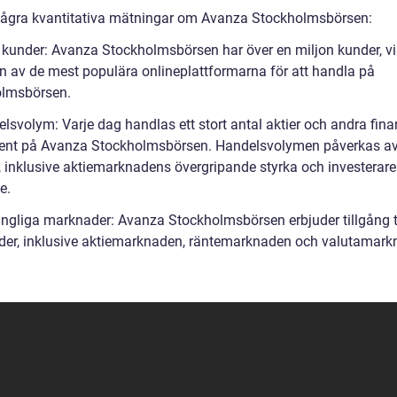
några kvantitativa mätningar om Avanza Stockholmsbörsen:
l kunder: Avanza Stockholmsbörsen har över en miljon kunder, vi
 en av de mest populära onlineplattformarna för att handla på
lmsbörsen.
lsvolym: Varje dag handlas ett stort antal aktier och andra fina
ent på Avanza Stockholmsbörsen. Handelsvolymen påverkas av
r, inklusive aktiemarknadens övergripande styrka och investerare
e.
gängliga marknader: Avanza Stockholmsbörsen erbjuder tillgång ti
er, inklusive aktiemarknaden, räntemarknaden och valutamark