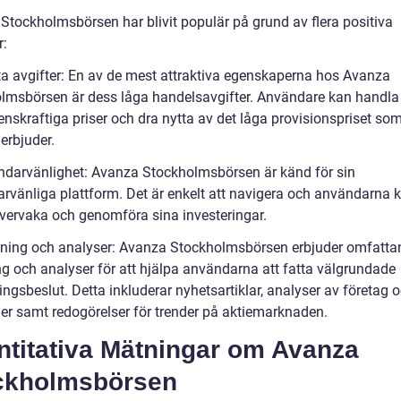
Stockholmsbörsen har blivit populär på grund av flera positiva
r:
ta avgifter: En av de mest attraktiva egenskaperna hos Avanza
lmsbörsen är dess låga handelsavgifter. Användare kan handla t
enskraftiga priser och dra nytta av det låga provisionspriset so
erbjuder.
ndarvänlighet: Avanza Stockholmsbörsen är känd för sin
rvänliga plattform. Det är enkelt att navigera och användarna 
övervaka och genomföra sina investeringar.
kning och analyser: Avanza Stockholmsbörsen erbjuder omfatta
ng och analyser för att hjälpa användarna att fatta välgrundade
ingsbeslut. Detta inkluderar nyhetsartiklar, analyser av företag 
er samt redogörelser för trender på aktiemarknaden.
ntitativa Mätningar om Avanza
ckholmsbörsen