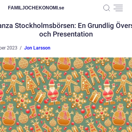
FAMILJOCHEKONOMI.
se
anza Stockholmsbörsen: En Grundlig Övers
och Presentation
ber 2023
Jon Larsson