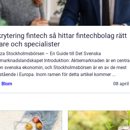
ing fintech så hittar fintechbolag rätt
are och specialister
za Stockholmsbörsen – En Guide till Det Svenska
emarknadslandskapet Introduktion: Aktiemarknaden är en central
en svenska ekonomin, och Stockholmsbörsen är en av de mest
tående i Europa. Inom ramen för detta artikel kommer ...
a Blom
08 april