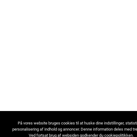
På vores website bruges cookies til at huske dine indstillinger, statist
personalisering af indhold og annoncer. Denne information deles med tre
Ved fortsat brug af websiden godkender du cookiepolitikken.