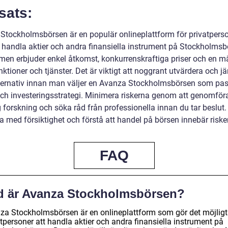
sats:
Stockholmsbörsen är en populär onlineplattform för privatpers
l handla aktier och andra finansiella instrument på Stockholmsb
rmen erbjuder enkel åtkomst, konkurrenskraftiga priser och en 
nktioner och tjänster. Det är viktigt att noggrant utvärdera och 
lternativ innan man väljer en Avanza Stockholmsbörsen som pa
ch investeringsstrategi. Minimera riskerna genom att genomför
 forskning och söka råd från professionella innan du tar beslut.
a med försiktighet och förstå att handel på börsen innebär risker
FAQ
d är Avanza Stockholmsbörsen?
za Stockholmsbörsen är en onlineplattform som gör det möjligt
tpersoner att handla aktier och andra finansiella instrument på