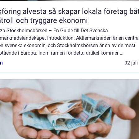
 alvesta så skapar lokala företag bättre
troll och tryggare ekonomi
za Stockholmsbörsen – En Guide till Det Svenska
emarknadslandskapet Introduktion: Aktiemarknaden är en central
en svenska ekonomin, och Stockholmsbörsen är en av de mest
tående i Europa. Inom ramen för detta artikel kommer ...
n
02 jul