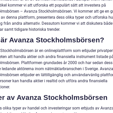
tikel kommer vi att utforska ett populärt sätt att investera på
lmsbörsen – Avanza Stockholmsbörsen. Vi kommer att ge en g
 av denna plattform, presentera dess olika typer och utforska hu
sig från andra alternativ. Dessutom kommer vi att diskutera både
r samt tidigare historiska trender.
 är Avanza Stockholmsbörsen?
Stockholmsbörsen är en onlineplattform som erbjuder privatpe
ten att handla aktier och andra finansiella instrument listade p
lmsbörsen. Plattformen grundades år 2000 och har sedan dess b
e ledande aktörerna inom nätmäklarbranschen i Sverige. Avanz
lmsbörsen erbjuder en lättillgänglig och användarvänlig plattfo
rsoner kan handla aktier i realtid och utföra andra finansiella
ioner.
er av Avanza Stockholmsbörsen
ns olika typer av handel och investeringar som erbjuds av Avanz