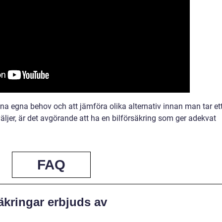
sina egna behov och att jämföra olika alternativ innan man tar et
väljer, är det avgörande att ha en bilförsäkring som ger adekvat
FAQ
säkringar erbjuds av