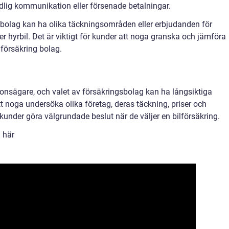
dlig kommunikation eller försenade betalningar.
a bolag kan ha olika täckningsområden eller erbjudanden för
er hyrbil. Det är viktigt för kunder att noga granska och jämföra
ilförsäkring bolag.
rdonsägare, och valet av försäkringsbolag kan ha långsiktiga
noga undersöka olika företag, deras täckning, priser och
under göra välgrundade beslut när de väljer en bilförsäkring.
 här