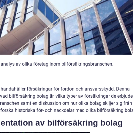
analys av olika företag inom bilförsäkringsbranschen.
illhandahåller försäkringar för fordon och ansvarsskydd. Denna
vad bilförsäkring bolag är, vilka typer av försäkringar de erbjuder
ranschen samt en diskussion om hur olika bolag skiljer sig från
orska historiska för- och nackdelar med olika bilförsäkring bol
entation av bilförsäkring bolag