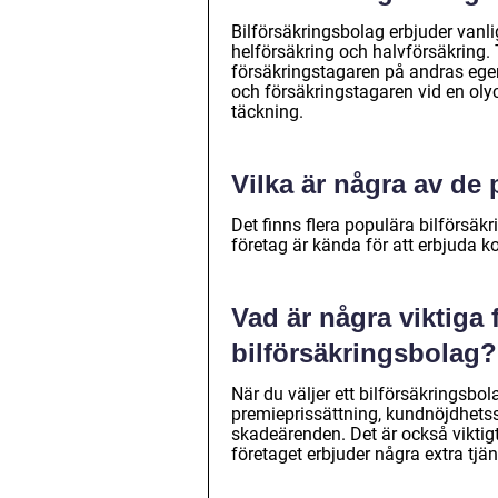
Bilförsäkringsbolag erbjuder vanlig
helförsäkring och halvförsäkring.
försäkringstagaren på andras egen
och försäkringstagaren vid en oly
täckning.
Vilka är några av de
Det finns flera populära bilförsäkr
företag är kända för att erbjuda k
Vad är några viktiga 
bilförsäkringsbolag?
När du väljer ett bilförsäkringsbo
premieprissättning, kundnöjdhetssc
skadeärenden. Det är också viktigt
företaget erbjuder några extra tjän