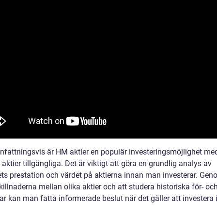
attningsvis är HM aktier en populär investeringsmöjlighet med
 aktier tillgängliga. Det är viktigt att göra en grundlig analys av
ets prestation och värdet på aktierna innan man investerar. Gen
killnaderna mellan olika aktier och att studera historiska för- oc
ar kan man fatta informerade beslut när det gäller att investera