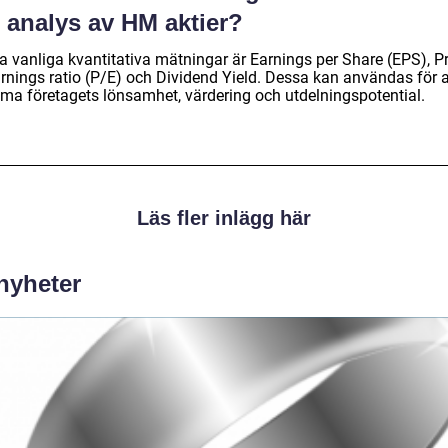
 analys av HM aktier?
a vanliga kvantitativa mätningar är Earnings per Share (EPS), Pr
arnings ratio (P/E) och Dividend Yield. Dessa kan användas för a
ma företagets lönsamhet, värdering och utdelningspotential.
Läs fler inlägg här
 nyheter