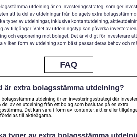
olagsstämma utdelning är en investeringsstrategi som ger invest
eten att ta del av utdelningar från bolagets extra bolagsstämmor
ika typer av utdelningar, inklusive kontantutdelning, aktieutdeln
g av tillgångar. Valet av utdelningstyp kan påverka investeraren
ng och exponering mot bolaget. Det är viktigt för investerare at
a vilken form av utdelning som bäst passar deras behov och må
FAQ
d är extra bolagsstämma utdelning?
a bolagsstämma utdelning är en investeringsstrategi där investe
a del av en utdelning från ett bolag som beslutas på en extra
sstämma. Det kan vara i form av kontanter, aktier eller tillgång
ördelas till aktieägarna.
lka typer av extra bolagsstämma utdeln