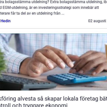
xtra bolagsstämma utdelning? Extra bolagsstämma utdelning, i
d EGM-utdelning, är en investeringsstrategi som innebär att
terare får ta del av en utdelning från ...
s Hedin
02 augusti
 alvesta så skapar lokala företag bättre
troll och tryggare ekonomi