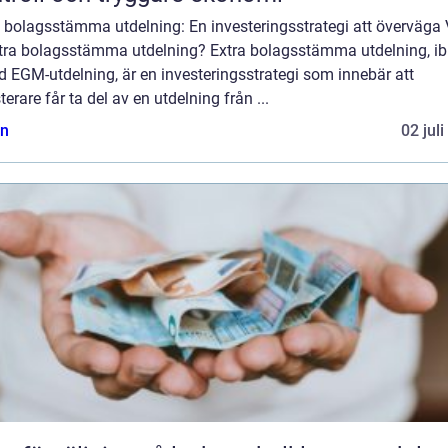
a bolagsstämma utdelning: En investeringsstrategi att överväga
xtra bolagsstämma utdelning? Extra bolagsstämma utdelning, i
d EGM-utdelning, är en investeringsstrategi som innebär att
terare får ta del av en utdelning från ...
n
02 jul