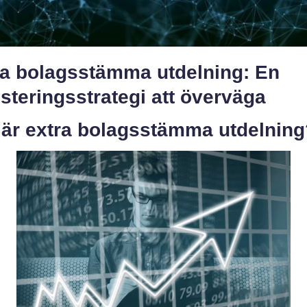
ra bolagsstämma utdelning: En
steringsstrategi att överväga
 är extra bolagsstämma utdelning