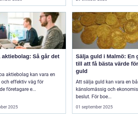
aktiebolag: Så går det
Sälja guld i Malmö: En 
till att få bästa värde för
guld
pa aktiebolag kan vara en
och effektiv väg för
Att sälja guld kan vara en b
de företagare e...
känslomässig och ekonomis
beslut. För boe...
ober 2025
01 september 2025