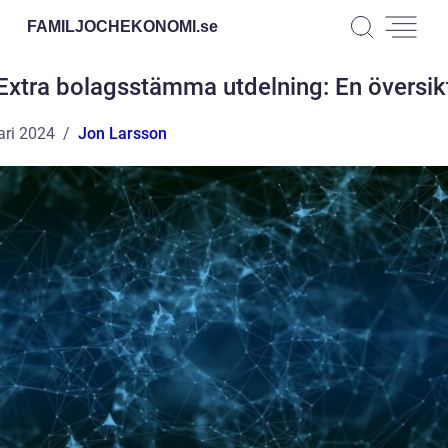
FAMILJOCHEKONOMI.
se
Extra bolagsstämma utdelning: En översik
ari 2024
Jon Larsson