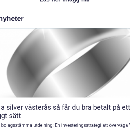
 nyheter
lver västerås så får du bra betalt på ett
ggt sätt
a bolagsstämma utdelning: En investeringsstrategi att överväga