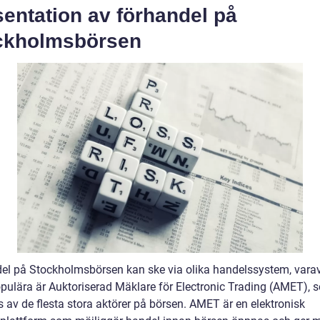
entation av förhandel på
ckholmsbörsen
el på Stockholmsbörsen kan ske via olika handelssystem, varav
pulära är Auktoriserad Mäklare för Electronic Trading (AMET), 
 av de flesta stora aktörer på börsen. AMET är en elektronisk