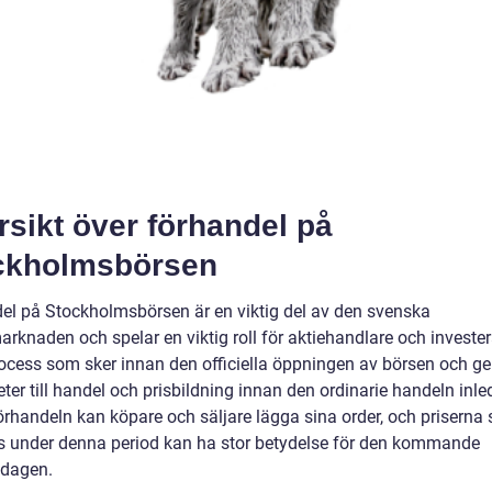
sikt över förhandel på
ckholmsbörsen
el på Stockholmsbörsen är en viktig del av den svenska
rknaden och spelar en viktig roll för aktiehandlare och invester
rocess som sker innan den officiella öppningen av börsen och ge
ter till handel och prisbildning innan den ordinarie handeln inle
örhandeln kan köpare och säljare lägga sina order, och priserna
 under denna period kan ha stor betydelse för den kommande
dagen.