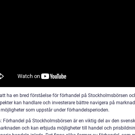
tt ha en bred förståelse för förhandel på Stockholmsbörsen oc
spekter kan handlare och investerare bättre navigera på markna
a möjligheter som uppstår under förhandelsperioden.
s: Förhandel på Stockholmsbörsen är en viktig del av den svens
arknaden och kan erbjuda möjligheter till handel och prisbildni