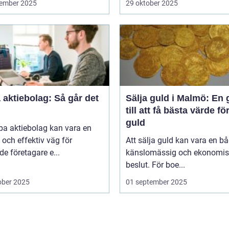
ember 2025
29 oktober 2025
aktiebolag: Så går det
Sälja guld i Malmö: En 
till att få bästa värde för
guld
pa aktiebolag kan vara en
och effektiv väg för
Att sälja guld kan vara en b
de företagare e...
känslomässig och ekonomis
beslut. För boe...
ober 2025
01 september 2025