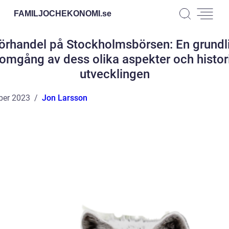
FAMILJOCHEKONOMI.
se
örhandel på Stockholmsbörsen: En grundl
omgång av dess olika aspekter och histor
utvecklingen
ber 2023
Jon Larsson