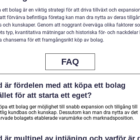
 ett bolag är en viktig strategi för att driva tillväxt och expansio
t förvärva befintliga företag kan man dra nytta av deras tillgån
 och kunskaper. Genom att noggrant överväga olika faktorer s
ts typ, kvantitativa mätningar och historiska för- och nackdelar
 chanserna för ett framgångsrikt köp av bolag.
FAQ
 är fördelen med att köpa ett bolag
ället för att starta ett eget?
öpa ett bolag ger möjlighet till snabb expansion och tillgång till
ntlig kundbas och kunskap. Dessutom kan man dra nytta av det
ärvade bolagets etablerade varumärke och marknadsposition.
 är multipel av intjäning och varför är 