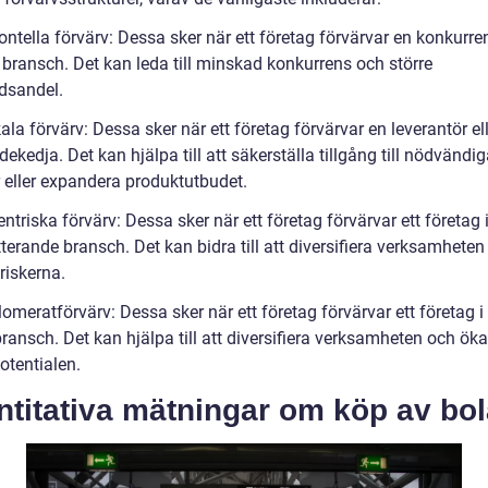
ontella förvärv: Dessa sker när ett företag förvärvar en konkurr
ransch. Det kan leda till minskad konkurrens och större
dsandel.
kala förvärv: Dessa sker när ett företag förvärvar en leverantör el
rdekedja. Det kan hjälpa till att säkerställa tillgång till nödvändi
r eller expandera produktutbudet.
ntriska förvärv: Dessa sker när ett företag förvärvar ett företag
erande bransch. Det kan bidra till att diversifiera verksamheten
riskerna.
omeratförvärv: Dessa sker när ett företag förvärvar ett företag i 
ansch. Det kan hjälpa till att diversifiera verksamheten och öka
potentialen.
ntitativa mätningar om köp av bo