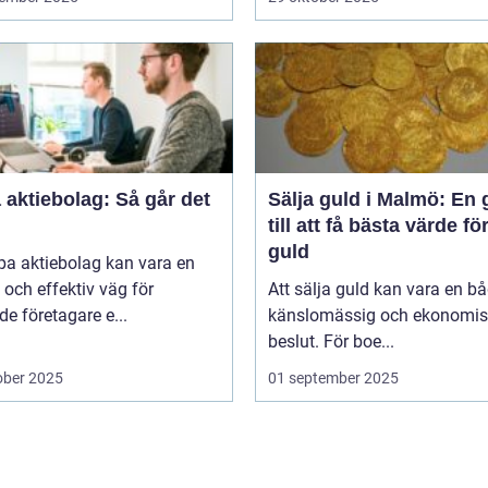
aktiebolag: Så går det
Sälja guld i Malmö: En 
till att få bästa värde för
guld
pa aktiebolag kan vara en
och effektiv väg för
Att sälja guld kan vara en b
de företagare e...
känslomässig och ekonomis
beslut. För boe...
ober 2025
01 september 2025