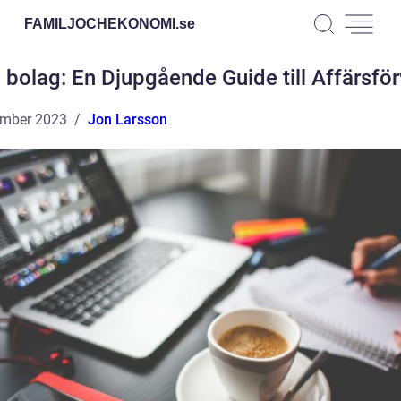
FAMILJOCHEKONOMI.
se
 bolag: En Djupgående Guide till Affärsför
ember 2023
Jon Larsson