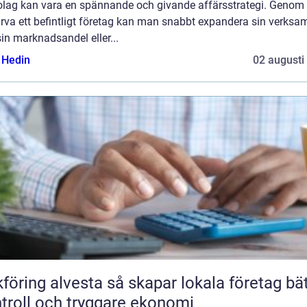
bolag kan vara en spännande och givande affärsstrategi. Genom 
rva ett befintligt företag kan man snabbt expandera sin verksa
in marknadsandel eller...
s Hedin
02 augusti
 alvesta så skapar lokala företag bättre
troll och tryggare ekonomi