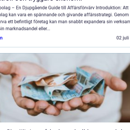
olag – En Djupgående Guide till Affärsförvärv Introduktion: Att
bolag kan vara en spännande och givande affärsstrategi. Genom 
rva ett befintligt företag kan man snabbt expandera sin verksa
in marknadsandel eller...
n
02 jul