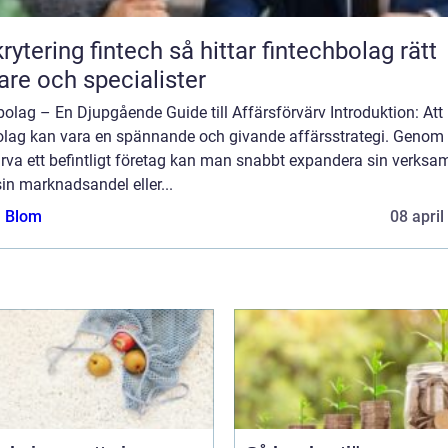
ing fintech så hittar fintechbolag rätt
are och specialister
olag – En Djupgående Guide till Affärsförvärv Introduktion: Att
bolag kan vara en spännande och givande affärsstrategi. Genom 
rva ett befintligt företag kan man snabbt expandera sin verksa
in marknadsandel eller...
a Blom
08 april