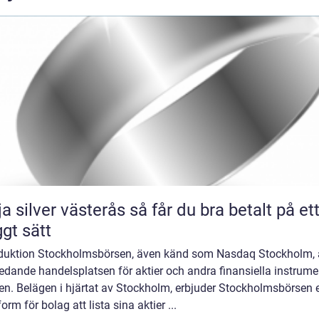
lver västerås så får du bra betalt på ett
ggt sätt
oduktion Stockholmsbörsen, även känd som Nasdaq Stockholm, 
edande handelsplatsen för aktier och andra finansiella instrumen
en. Belägen i hjärtat av Stockholm, erbjuder Stockholmsbörsen 
form för bolag att lista sina aktier ...