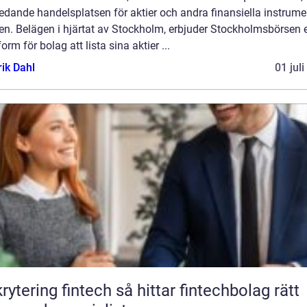
edande handelsplatsen för aktier och andra finansiella instrumen
en. Belägen i hjärtat av Stockholm, erbjuder Stockholmsbörsen 
form för bolag att lista sina aktier ...
rik Dahl
01 jul
ing fintech så hittar fintechbolag rätt