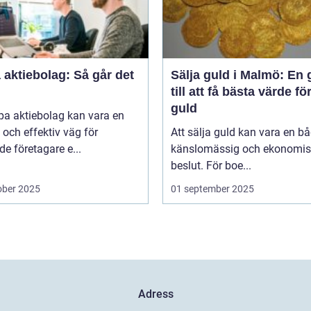
aktiebolag: Så går det
Sälja guld i Malmö: En 
till att få bästa värde för
guld
pa aktiebolag kan vara en
och effektiv väg för
Att sälja guld kan vara en b
de företagare e...
känslomässig och ekonomis
beslut. För boe...
ober 2025
01 september 2025
Adress