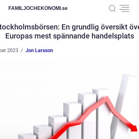
FAMILJOCHEKONOMI.
se
tockholmsbörsen: En grundlig översikt öv
Europas mest spännande handelsplats
ber 2023
Jon Larsson