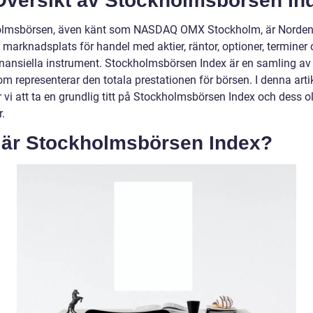
Översikt av Stockholmsbörsen In
olmsbörsen, även känt som NASDAQ OMX Stockholm, är Norde
 marknadsplats för handel med aktier, räntor, optioner, terminer
inansiella instrument. Stockholmsbörsen Index är en samling av 
om representerar den totala prestationen för börsen. I denna arti
vi att ta en grundlig titt på Stockholmsbörsen Index och dess o
.
 är Stockholmsbörsen Index?