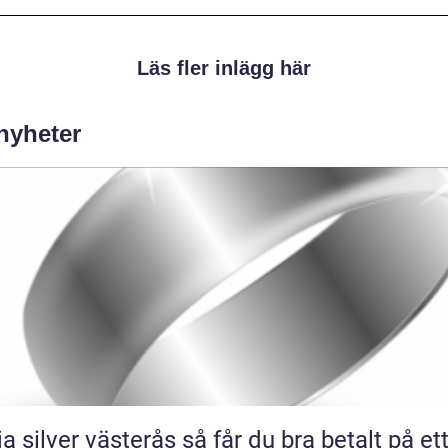
Läs fler inlägg här
 nyheter
lver västerås så får du bra betalt på ett