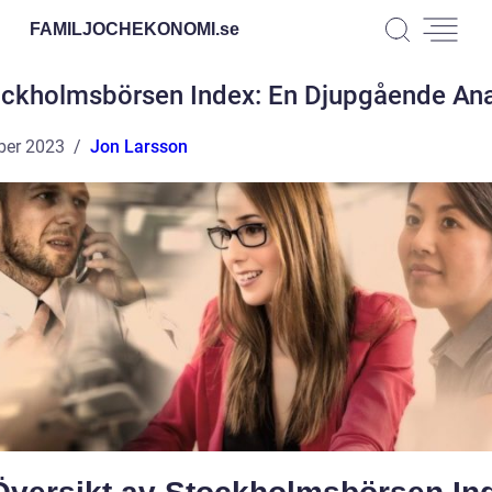
FAMILJOCHEKONOMI.
se
ockholmsbörsen Index: En Djupgående Ana
ber 2023
Jon Larsson