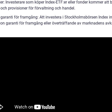
ter: Investerare som köper Index-ETF:er eller fonder kommer att 
 och provisioner för förvaltning och handel.
 garanti för framgång: Att investera i Stockholmsbörsen Index i
gon garanti för framgång eller överträffande av marknadens avk