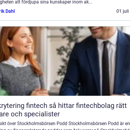
gheten att fördjupa sina kunskaper inom ak...
rik Dahl
01 jul
ing fintech så hittar fintechbolag rätt
are och specialister
sikt över Stockholmsbörsen Podd Stockholmsbörsen Podd är en