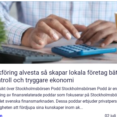
 alvesta så skapar lokala företag bättre
troll och tryggare ekonomi
sikt över Stockholmsbörsen Podd Stockholmsbörsen Podd är en
ing av finansrelaterade poddar som fokuserar på Stockholmsbö
det svenska finansmarknaden. Dessa poddar erbjuder privatper
gheten att fördjupa sina kunskaper inom ak...
n
02 jul