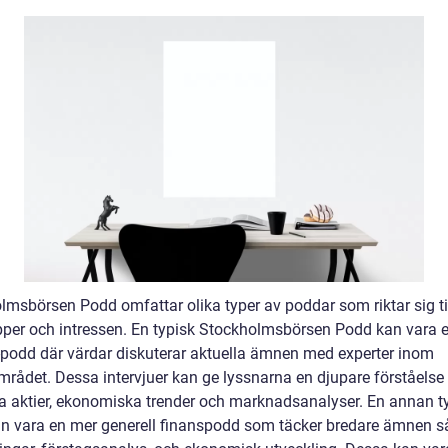
lmsbörsen Podd omfattar olika typer av poddar som riktar sig til
per och intressen. En typisk Stockholmsbörsen Podd kan vara 
u-podd där värdar diskuterar aktuella ämnen med experter inom
mrådet. Dessa intervjuer kan ge lyssnarna en djupare förståelse
ka aktier, ekonomiska trender och marknadsanalyser. En annan t
n vara en mer generell finanspodd som täcker bredare ämnen 