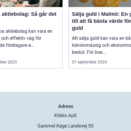
aktiebolag: Så går det
Sälja guld i Malmö: En 
till att få bästa värde för
guld
pa aktiebolag kan vara en
och effektiv väg för
Att sälja guld kan vara en b
de företagare e...
känslomässig och ekonomis
beslut. För boe...
ober 2025
01 september 2025
Adress