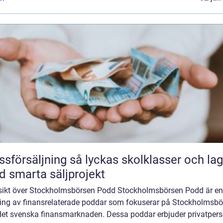
äljning så lyckas skolklasser och lag
 smarta säljprojekt
sikt över Stockholmsbörsen Podd Stockholmsbörsen Podd är en
ing av finansrelaterade poddar som fokuserar på Stockholmsbö
det svenska finansmarknaden. Dessa poddar erbjuder privatper