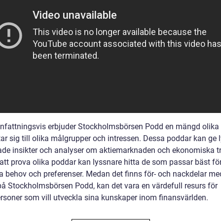
attningsvis erbjuder Stockholmsbörsen Podd en mängd olika
ar sig till olika målgrupper och intressen. Dessa poddar kan ge 
ade insikter och analyser om aktiemarknaden och ekonomiska tr
tt prova olika poddar kan lyssnare hitta de som passar bäst fö
ka behov och preferenser. Medan det finns för- och nackdelar me
på Stockholmsbörsen Podd, kan det vara en värdefull resurs för
ersoner som vill utveckla sina kunskaper inom finansvärlden.