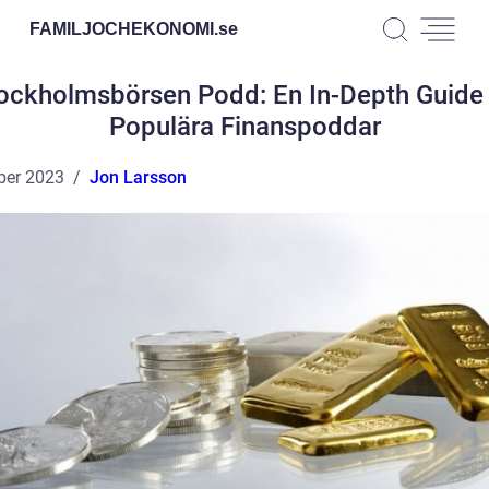
FAMILJOCHEKONOMI.
se
ockholmsbörsen Podd: En In-Depth Guide t
Populära Finanspoddar
ber 2023
Jon Larsson