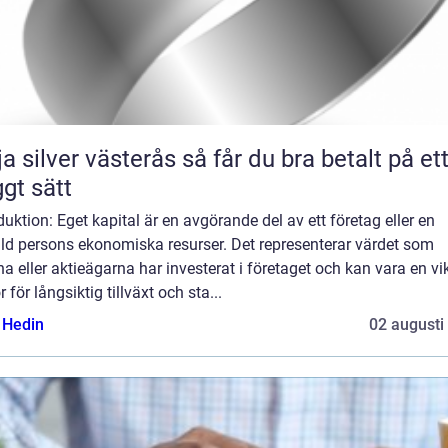
lver västerås så får du bra betalt på ett
ggt sätt
duktion: Eget kapital är en avgörande del av ett företag eller en
ild persons ekonomiska resurser. Det representerar värdet som
a eller aktieägarna har investerat i företaget och kan vara en vi
r för långsiktig tillväxt och sta...
s Hedin
02 augusti