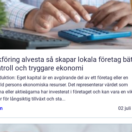
 alvesta så skapar lokala företag bättre
troll och tryggare ekonomi
duktion: Eget kapital är en avgörande del av ett företag eller en
ild persons ekonomiska resurser. Det representerar värdet som
a eller aktieägarna har investerat i företaget och kan vara en vi
r för långsiktig tillväxt och sta...
n
02 jul