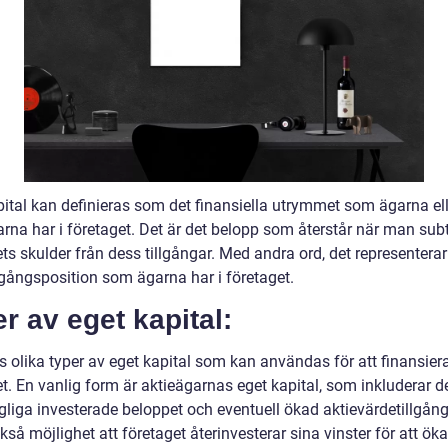
pital kan definieras som det finansiella utrymmet som ägarna ell
arna har i företaget. Det är det belopp som återstår när man sub
ts skulder från dess tillgångar. Med andra ord, det representera
lgångsposition som ägarna har i företaget.
r av eget kapital:
s olika typer av eget kapital som kan användas för att finansier
t. En vanlig form är aktieägarnas eget kapital, som inkluderar d
gliga investerade beloppet och eventuell ökad aktievärdetillgång
kså möjlighet att företaget återinvesterar sina vinster för att öka