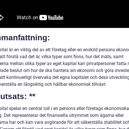
manfattning:
ital är en viktig del av ett företag eller en enskild persons ekono
t förstå vad det är, vilka typer som finns, hur det mäts, samt
erna mellan olika typer av eget kapital kan privatpersoner fatta
rade beslut om hur de ska hantera sin ekonomi och göra investe
tt kontinuerligt övervaka det egna kapitalet och dess utvecklin
rställa en långsiktig och hållbar ekonomisk tillväxt.
lutsats: **
ital spelar en central roll i en persons eller företags ekonomiska
g. Det representerar det finansiella utrymmet som ägarna eller
rna har och kan vara avgörande för att säkerställa stabilitet oc