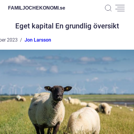
FAMILJOCHEKONOMI.
se
Eget kapital En grundlig översikt
ber 2023
Jon Larsson