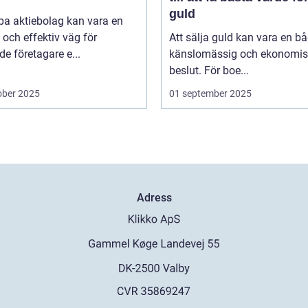
guld
pa aktiebolag kan vara en
och effektiv väg för
Att sälja guld kan vara en b
de företagare e...
känslomässig och ekonomis
beslut. För boe...
ober 2025
01 september 2025
Adress