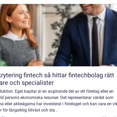
ing fintech så hittar fintechbolag rätt
are och specialister
duktion: Eget kapital är en avgörande del av ett företag eller en
ild persons ekonomiska resurser. Det representerar värdet som
a eller aktieägarna har investerat i företaget och kan vara en vi
r för långsiktig tillväxt och sta...