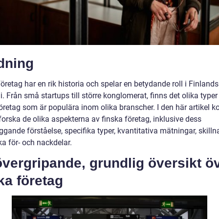
dning
öretag har en rik historia och spelar en betydande roll i Finlands
 Från små startups till större konglomerat, finns det olika typer
företag som är populära inom olika branscher. I den här artikel
tforska de olika aspekterna av finska företag, inklusive dess
gande förståelse, specifika typer, kvantitativa mätningar, skill
ka för- och nackdelar.
vergripande, grundlig översikt ö
ka företag