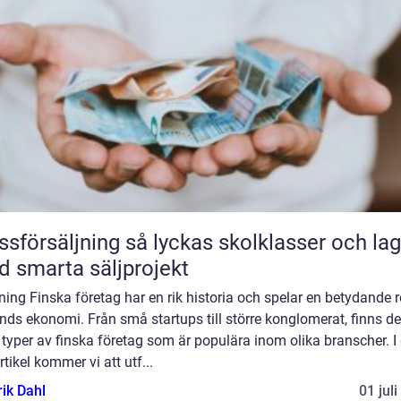
äljning så lyckas skolklasser och lag
 smarta säljprojekt
ning Finska företag har en rik historia och spelar en betydande ro
nds ekonomi. Från små startups till större konglomerat, finns de
 typer av finska företag som är populära inom olika branscher. I
rtikel kommer vi att utf...
rik Dahl
01 jul