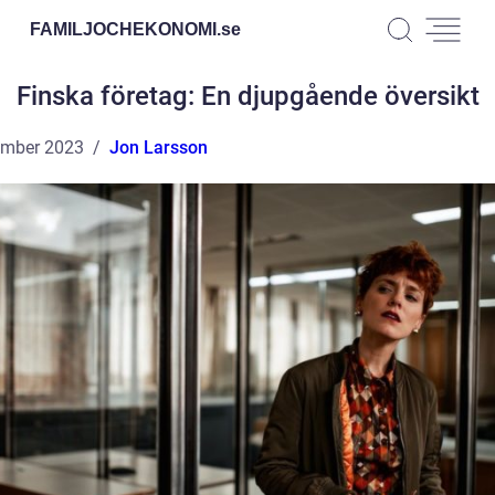
FAMILJOCHEKONOMI.
se
Finska företag: En djupgående översikt
ember 2023
Jon Larsson