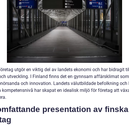
öretag utgör en viktig del av landets ekonomi och har bidragit ti
 och utveckling. I Finland finns det en gynnsam affärsklimat som
enörsanda och innovation. Landets välutbildade befolkning och
a kompetensnivå har skapat en idealisk miljö för företag att väx
ra.
mfattande presentation av finska
tag