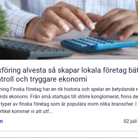
 alvesta så skapar lokala företag bättre
troll och tryggare ekonomi
ning Finska företag har en rik historia och spelar en betydande ro
nds ekonomi. Från små startups till större konglomerat, finns de
 typer av finska företag som är populära inom olika branscher. I
rtikel kommer vi att utf...
n
02 jul