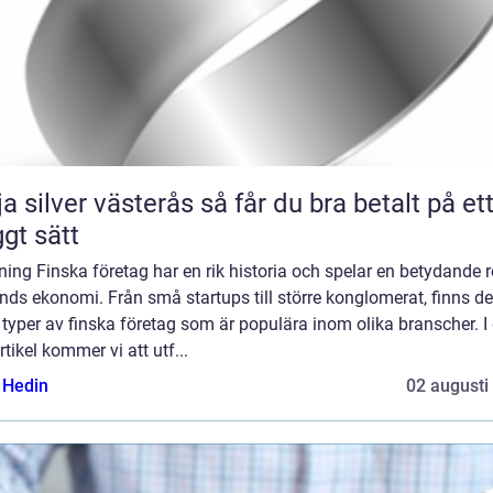
lver västerås så får du bra betalt på ett
ggt sätt
ning Finska företag har en rik historia och spelar en betydande ro
nds ekonomi. Från små startups till större konglomerat, finns de
 typer av finska företag som är populära inom olika branscher. I
rtikel kommer vi att utf...
s Hedin
02 augusti