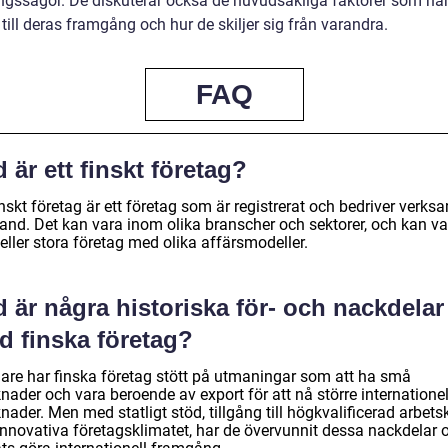
gssagor. De diskuterar också de huvudsakliga faktorer som ha
 till deras framgång och hur de skiljer sig från varandra.
FAQ
 är ett finskt företag?
inskt företag är ett företag som är registrerat och bedriver verks
land. Det kan vara inom olika branscher och sektorer, och kan va
ller stora företag med olika affärsmodeller.
 är några historiska för- och nackdelar
d finska företag?
gare har finska företag stött på utmaningar som att ha små
ader och vara beroende av export för att nå större internationel
ader. Men med statligt stöd, tillgång till högkvalificerad arbets
innovativa företagsklimatet, har de övervunnit dessa nackdelar 